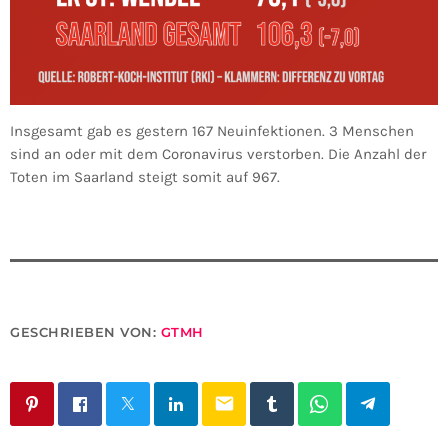
Insgesamt gab es gestern 167 Neuinfektionen. 3 Menschen
sind an oder mit dem Coronavirus verstorben. Die Anzahl der
Toten im Saarland steigt somit auf 967.
GESCHRIEBEN VON:
GTMH
email