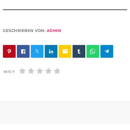
GESCHRIEBEN VON:
ADMIN
email
RATE IT