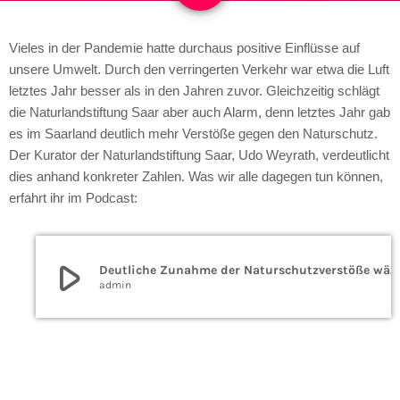
Vieles in der Pandemie hatte durchaus positive Einflüsse auf
unsere Umwelt. Durch den verringerten Verkehr war etwa die Luft
letztes Jahr besser als in den Jahren zuvor. Gleichzeitig schlägt
die Naturlandstiftung Saar aber auch Alarm, denn letztes Jahr gab
es im Saarland deutlich mehr Verstöße gegen den Naturschutz.
Der Kurator der Naturlandstiftung Saar, Udo Weyrath, verdeutlicht
dies anhand konkreter Zahlen. Was wir alle dagegen tun können,
erfahrt ihr im Podcast:
play_arrow
Deutliche Zunahme der Naturschutzverstöße während des Pandemiejahrs
admin