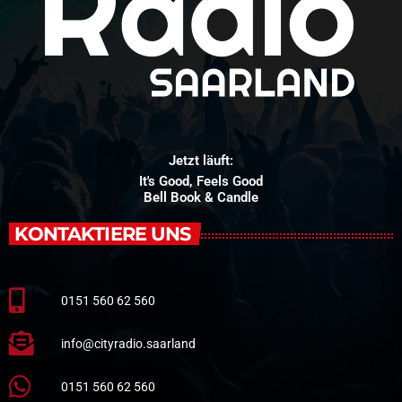
Jetzt läuft:
It's Good, Feels Good
Bell Book & Candle
KONTAKTIERE UNS
0151 560 62 560
info@cityradio.saarland
0151 560 62 560