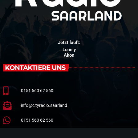
Jetzt läuft:
Lonely
Akon
KONTAKTIERE UNS
0151 560 62 560
info@cityradio.saarland
0151 560 62 560