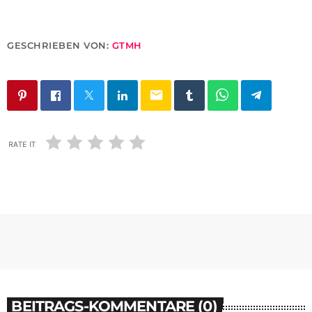
GESCHRIEBEN VON:
GTMH
email
RATE IT
BEITRAGS-KOMMENTARE (0)