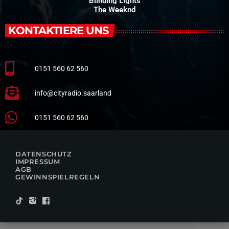
Blinding Lights
The Weeknd
KONTAKTIERE UNS
0151 560 62 560
info@cityradio.saarland
0151 560 62 560
DATENSCHUTZ
IMPRESSUM
AGB
GEWINNSPIELREGELN