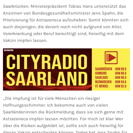
Saarbrücken. Ministerpräsident Tobias Hans unterstützt das
Ansinnen von Bundesgesundheitsminister Jens Spahn, die
Priorisierung für Astrazeneca aufzuheben. Somit könnten sich
auch diejenigen, die derzeit noch nicht aufgrund von Alter,
Vorerkrankung oder Beruf berechtigt sind, freiwillig mit dem
Vakzin impfen lassen.
„Die Impfung ist für viele Menschen ein riesiger
Hoffnungsschimmer. Ich bekomme auch von vielen
Saarländer:innen die Rückmeldung, dass sie sich gerne mit
Astrazeneca impfen lassen möchten. Für mich ist klar: Wer
über die Risiken aufgeklärt ist, sollte sich auch freiwillig für
dieses Vakzin entscheiden können. Daher hat Jens Spahn für