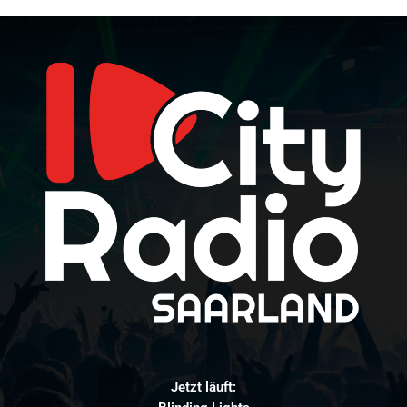
Jetzt läuft: