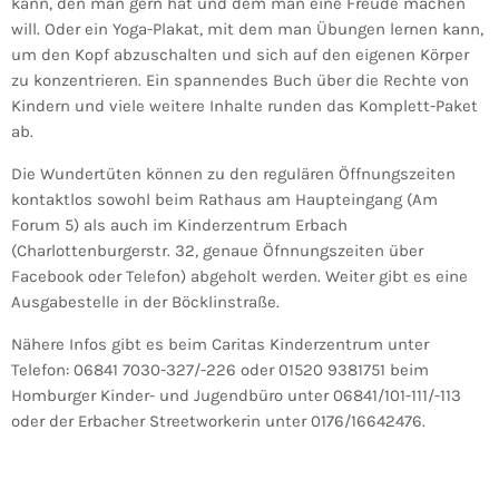
kann, den man gern hat und dem man eine Freude machen
will. Oder ein Yoga-Plakat, mit dem man Übungen lernen kann,
um den Kopf abzuschalten und sich auf den eigenen Körper
zu konzentrieren. Ein spannendes Buch über die Rechte von
Kindern und viele weitere Inhalte runden das Komplett-Paket
ab.
Die Wundertüten können zu den regulären Öffnungszeiten
kontaktlos sowohl beim Rathaus am Haupteingang (Am
Forum 5) als auch im Kinderzentrum Erbach
(Charlottenburgerstr. 32, genaue Öfnnungszeiten über
Facebook oder Telefon) abgeholt werden. Weiter gibt es eine
Ausgabestelle in der Böcklinstraße.
Nähere Infos gibt es beim Caritas Kinderzentrum unter
Telefon: 06841 7030-327/-226 oder 01520 9381751 beim
Homburger Kinder- und Jugendbüro unter 06841/101-111/-113
oder der Erbacher Streetworkerin unter 0176/16642476.