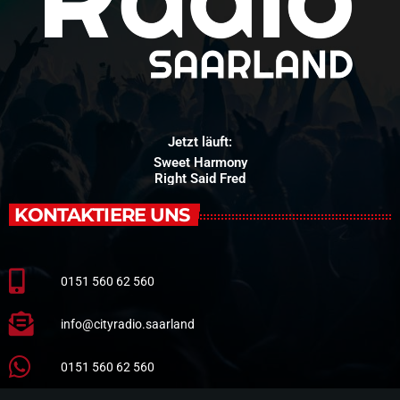
Jetzt läuft:
Sweet Harmony
Right Said Fred
KONTAKTIERE UNS
0151 560 62 560
info@cityradio.saarland
0151 560 62 560