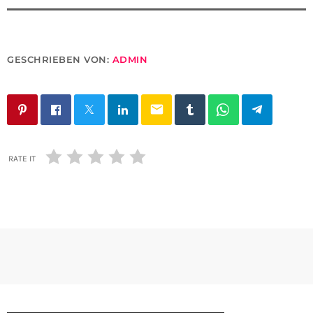
GESCHRIEBEN VON:
ADMIN
email
RATE IT