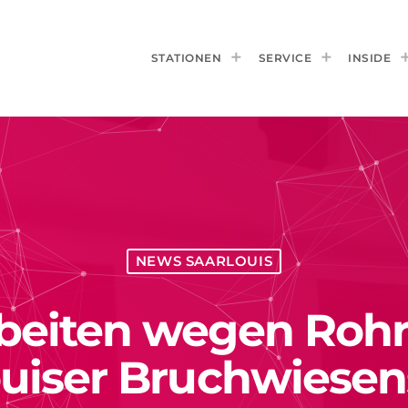
STATIONEN
SERVICE
INSIDE
NEWS SAARLOUIS
beiten wegen Rohr
ouiser Bruchwiesen