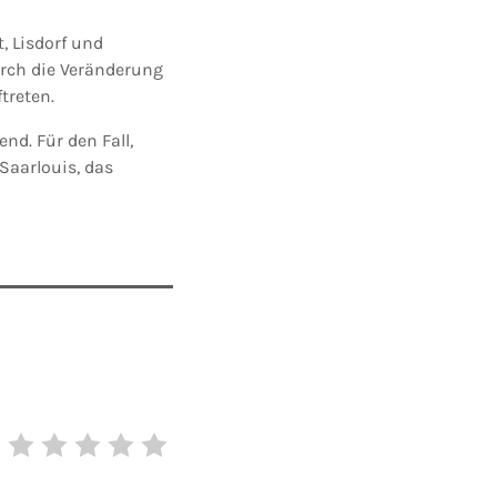
, Lisdorf und
rch die Veränderung
treten.
dend.
Für den Fall,
Saarlouis, das