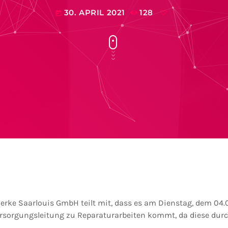
30. APRIL 2021
128
today
werke Saarlouis GmbH teilt mit, dass es am Dienstag, dem 04.0
sorgungsleitung zu Reparaturarbeiten kommt, da diese durc