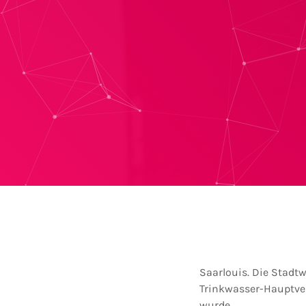
Saarlouis. Die Stadt
Trinkwasser-Hauptver
wurde.