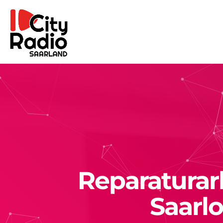
Reparaturar
Saarl