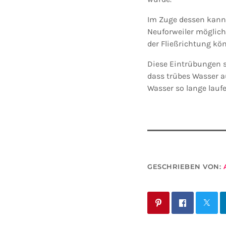
Im Zuge dessen kann e
Neuforweiler möglic
der Fließrichtung kö
Diese Eintrübungen s
dass trübes Wasser a
Wasser so lange laufen
GESCHRIEBEN VON: