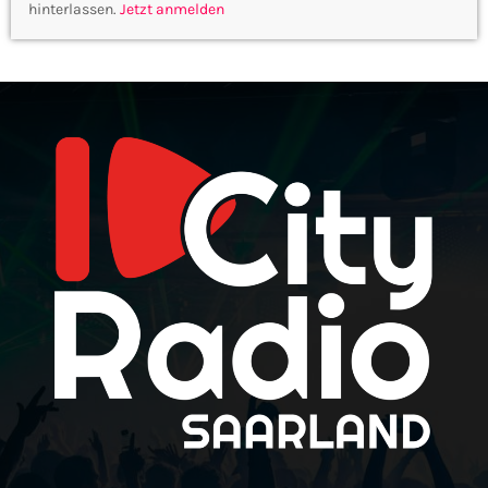
hinterlassen.
Jetzt anmelden