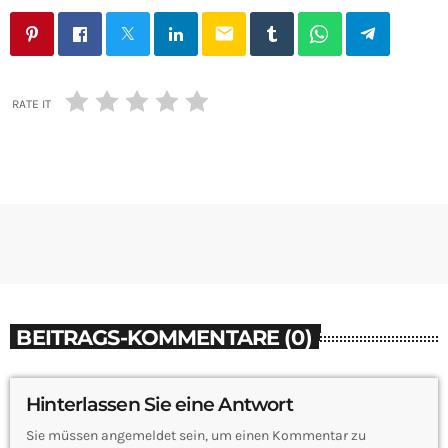
email
RATE IT
BEITRAGS-KOMMENTARE (0)
Hinterlassen Sie eine Antwort
Sie müssen angemeldet sein, um einen Kommentar zu