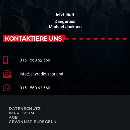
Jetzt läuft:
Dangerous
Michael Jackson
KONTAKTIERE UNS
0151 560 62 560
info@cityradio.saarland
0151 560 62 560
DATENSCHUTZ
IMPRESSUM
AGB
GEWINNSPIELREGELN