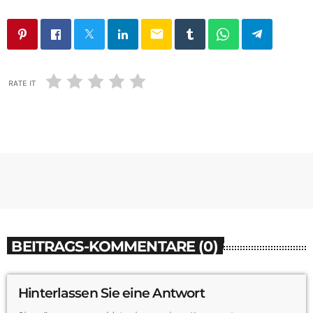
email
RATE IT
BEITRAGS-KOMMENTARE (0)
Hinterlassen Sie eine Antwort