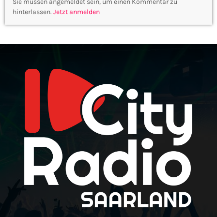
Sie müssen angemeldet sein, um einen Kommentar zu
hinterlassen.
Jetzt anmelden