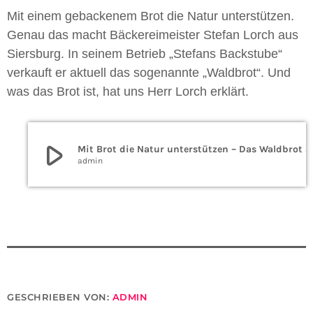
Mit einem gebackenem Brot die Natur unterstützen.
Genau das macht Bäckereimeister Stefan Lorch aus
Siersburg. In seinem Betrieb „Stefans Backstube“
verkauft er aktuell das sogenannte „Waldbrot“. Und
was das Brot ist, hat uns Herr Lorch erklärt.
play_arrow
Mit Brot die Natur u
admin
GESCHRIEBEN VON:
ADMIN