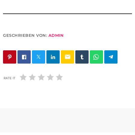
GESCHRIEBEN VON:
ADMIN
email
RATE IT