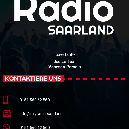
Jetzt läuft:
Joe Le Taxi
Vanessa Paradis
KONTAKTIERE UNS
0151 560 62 560
info@cityradio.saarland
0151 560 62 560