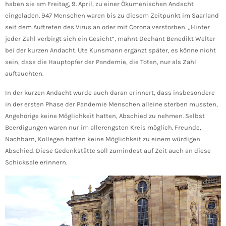
haben sie am Freitag, 9. April, zu einer Ökumenischen Andacht
eingeladen. 947 Menschen waren bis zu diesem Zeitpunkt im Saarland
seit dem Auftreten des Virus an oder mit Corona verstorben. „Hinter
jeder Zahl verbirgt sich ein Gesicht“, mahnt Dechant Benedikt Welter
bei der kurzen Andacht. Ute Kunsmann ergänzt später, es könne nicht
sein, dass die Hauptopfer der Pandemie, die Toten, nur als Zahl
auftauchten.
In der kurzen Andacht wurde auch daran erinnert, dass insbesondere
in der ersten Phase der Pandemie Menschen alleine sterben mussten,
Angehörige keine Möglichkeit hatten, Abschied zu nehmen. Selbst
Beerdigungen waren nur im allerengsten Kreis möglich. Freunde,
Nachbarn, Kollegen hätten keine Möglichkeit zu einem würdigen
Abschied. Diese Gedenkstätte soll zumindest auf Zeit auch an diese
Schicksale erinnern.