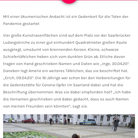
Mit einer ökumenischen Andacht ist ein Gedenkort für die Toten der
Pandemie gestartet
Vier große Kunstrasenflächen sind auf dem Platz vor der Saarbrücker
Ludwigskirche zu einer gut einhundert Quadratmeter großen Raute
ausgelegt, umsäumt von brennenden Kerzen. Kleine, schwarze
Schiefertäfelchen heben sich vom dunklen Grün ab. Etliche davon
tragen von Hand geschrieben Namen und Daten wie „Inge, 30.04.20“.
Daneben legt Amelie ein weiteres Täfelchen, das sie beschriftet hat.
„Erich, 09.04.20“. Die 16-Jährige war schon bei den Vorbereitungen für
die Gedenkstätte für Corona-Opfer im Saarland dabei und hat die
Beschriftung übernommen. Was sie dabei empfunden hat? „Ich habe
die Vornamen geschrieben und dabei gedacht, dass es auch Namen
von meinen Freunden sein könnten“, sagt sie.