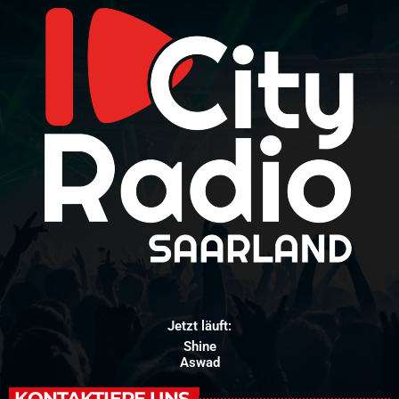
Jetzt läuft:
Shine
Aswad
KONTAKTIERE UNS