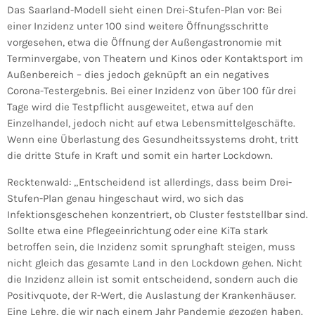
Das Saarland-Modell sieht einen Drei-Stufen-Plan vor: Bei
einer Inzidenz unter 100 sind weitere Öffnungsschritte
vorgesehen, etwa die Öffnung der Außengastronomie mit
Terminvergabe, von Theatern und Kinos oder Kontaktsport im
Außenbereich – dies jedoch geknüpft an ein negatives
Corona-Testergebnis. Bei einer Inzidenz von über 100 für drei
Tage wird die Testpflicht ausgeweitet, etwa auf den
Einzelhandel, jedoch nicht auf etwa Lebensmittelgeschäfte.
Wenn eine Überlastung des Gesundheitssystems droht, tritt
die dritte Stufe in Kraft und somit ein harter Lockdown.
Recktenwald: „Entscheidend ist allerdings, dass beim Drei-
Stufen-Plan genau hingeschaut wird, wo sich das
Infektionsgeschehen konzentriert, ob Cluster feststellbar sind.
Sollte etwa eine Pflegeeinrichtung oder eine KiTa stark
betroffen sein, die Inzidenz somit sprunghaft steigen, muss
nicht gleich das gesamte Land in den Lockdown gehen. Nicht
die Inzidenz allein ist somit entscheidend, sondern auch die
Positivquote, der R-Wert, die Auslastung der Krankenhäuser.
Eine Lehre, die wir nach einem Jahr Pandemie gezogen haben.