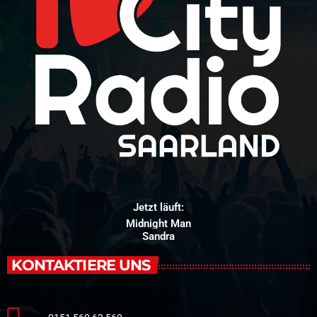
Jetzt läuft:
Midnight Man
Sandra
KONTAKTIERE UNS