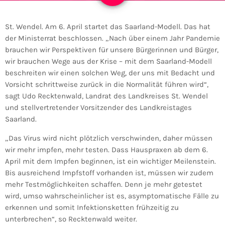
St. Wendel. Am 6. April startet das Saarland-Modell. Das hat
der Ministerrat beschlossen. „Nach über einem Jahr Pandemie
brauchen wir Perspektiven für unsere Bürgerinnen und Bürger,
wir brauchen Wege aus der Krise – mit dem Saarland-Modell
beschreiten wir einen solchen Weg, der uns mit Bedacht und
Vorsicht schrittweise zurück in die Normalität führen wird“,
sagt Udo Recktenwald, Landrat des Landkreises St. Wendel
und stellvertretender Vorsitzender des Landkreistages
Saarland.
„Das Virus wird nicht plötzlich verschwinden, daher müssen
wir mehr impfen, mehr testen. Dass Hauspraxen ab dem 6.
April mit dem Impfen beginnen, ist ein wichtiger Meilenstein.
Bis ausreichend Impfstoff vorhanden ist, müssen wir zudem
mehr Testmöglichkeiten schaffen. Denn je mehr getestet
wird, umso wahrscheinlicher ist es, asymptomatische Fälle zu
erkennen und somit Infektionsketten frühzeitig zu
unterbrechen“, so Recktenwald weiter.