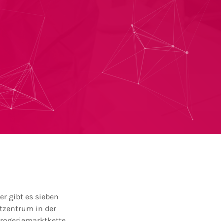
er gibt es sieben
tzentrum in der
Drogeriemarktkette