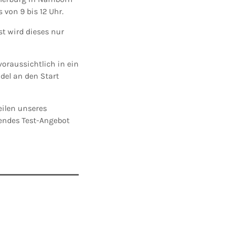
 von 9 bis 12 Uhr.
st wird dieses nur
voraussichtlich in ein
ndel an den Start
eilen unseres
kendes Test-Angebot