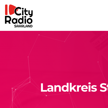
Landkreis S