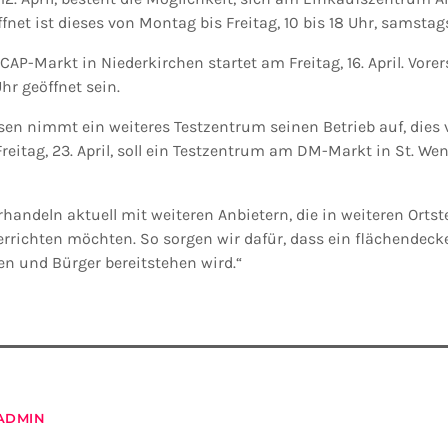
fnet ist dieses von Montag bis Freitag, 10 bis 18 Uhr, samstags
P-Markt in Niederkirchen startet am Freitag, 16. April. Vorer
Uhr geöffnet sein.
sen nimmt ein weiteres Testzentrum seinen Betrieb auf, dies 
reitag, 23. April, soll ein Testzentrum am DM-Markt in St. We
handeln aktuell mit weiteren Anbietern, die in weiteren Ortst
errichten möchten. So sorgen wir dafür, dass ein flächendec
en und Bürger bereitstehen wird.“
ADMIN