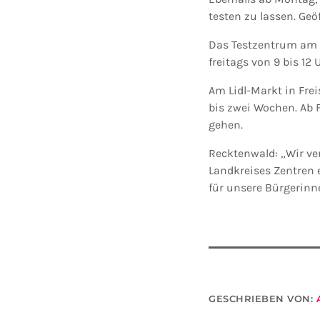
testen zu lassen. Geöf
Das Testzentrum am CA
freitags von 9 bis 12 
Am Lidl-Markt in Frei
bis zwei Wochen. Ab F
gehen.
Recktenwald: „Wir ver
Landkreises Zentren 
für unsere Bürgerinn
GESCHRIEBEN VON: