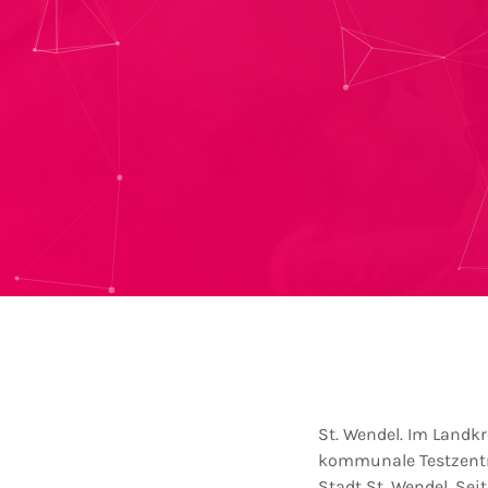
St. Wendel. Im Landkr
kommunale Testzentr
Stadt St. Wendel. Se