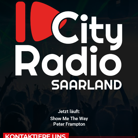
Jetzt läuft:
Show Me The Way
Peter Frampton
KONTAKTIERE UNS