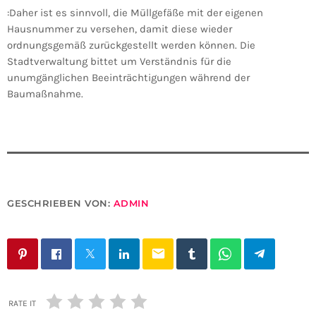
:Daher ist es sinnvoll, die Müllgefäße mit der eigenen
Hausnummer zu versehen, damit diese wieder
ordnungsgemäß zurückgestellt werden können. Die
Stadtverwaltung bittet um Verständnis für die
unumgänglichen Beeinträchtigungen während der
Baumaßnahme.
GESCHRIEBEN VON:
ADMIN
email
RATE IT