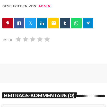
GESCHRIEBEN VON:
ADMIN
email
RATE IT
BEITRAGS-KOMMENTARE (0)