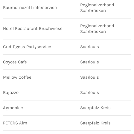
Regionalverband
Baumstriezel Lieferservice
Saarbrücken
Regionalverband
Hotel Restaurant Bruchwiese
Saarbrücken
Gudd´gess Partyservice
Saarlouis
Coyote Cafe
Saarlouis
Mellow Coffee
Saarlouis
Bajazzo
Saarlouis
Agrodolce
Saarpfalz-Kreis
PETERS Alm
Saarpfalz-Kreis