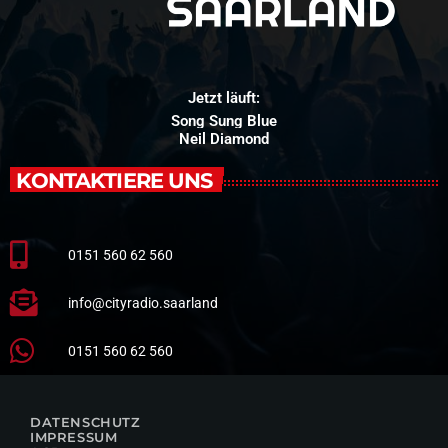
Jetzt läuft:
Song Sung Blue
Neil Diamond
KONTAKTIERE UNS
0151 560 62 560
info@cityradio.saarland
0151 560 62 560
DATENSCHUTZ
IMPRESSUM