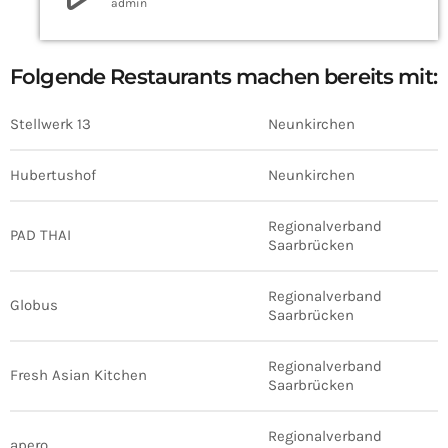
admin
Folgende Restaurants machen bereits mit:
Stellwerk 13
Neunkirchen
Hubertushof
Neunkirchen
Regionalverband
PAD THAI
Saarbrücken
Regionalverband
Globus
Saarbrücken
Regionalverband
Fresh Asian Kitchen
Saarbrücken
Regionalverband
apero