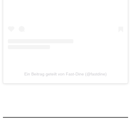
Ein Beitrag geteilt von Fast-Dine (@fastdine)