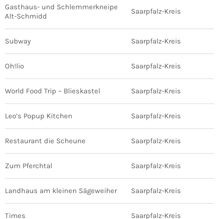
Gasthaus- und Schlemmerkneipe
Saarpfalz-Kreis
Alt-Schmidd
Subway
Saarpfalz-Kreis
Oh!lio
Saarpfalz-Kreis
World Food Trip – Blieskastel
Saarpfalz-Kreis
Leo’s Popup Kitchen
Saarpfalz-Kreis
Restaurant die Scheune
Saarpfalz-Kreis
Zum Pferchtal
Saarpfalz-Kreis
Landhaus am kleinen Sägeweiher
Saarpfalz-Kreis
Times
Saarpfalz-Kreis