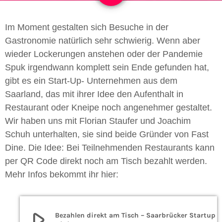
Im Moment gestalten sich Besuche in der
Gastronomie natürlich sehr schwierig. Wenn aber
wieder Lockerungen anstehen oder der Pandemie
Spuk irgendwann komplett sein Ende gefunden hat,
gibt es ein Start-Up- Unternehmen aus dem
Saarland, das mit ihrer Idee den Aufenthalt in
Restaurant oder Kneipe noch angenehmer gestaltet.
Wir haben uns mit Florian Staufer und Joachim
Schuh unterhalten, sie sind beide Gründer von Fast
Dine. Die Idee: Bei Teilnehmenden Restaurants kann
per QR Code direkt noch am Tisch bezahlt werden.
Mehr Infos bekommt ihr hier:
play_arrow
Bezahlen direkt am Tisch – Saarbrücker Startup will Gastrobesuche revolutionieren