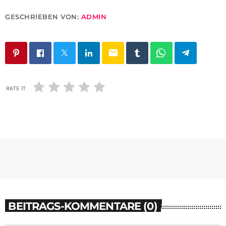
GESCHRIEBEN VON:
ADMIN
email
RATE IT
BEITRAGS-KOMMENTARE (0)