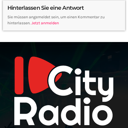
Hinterlassen Sie eine Antwort
Sie müssen angemeldet sein, um einen Kommentar zu
hinterlassen.
Jetzt anmelden