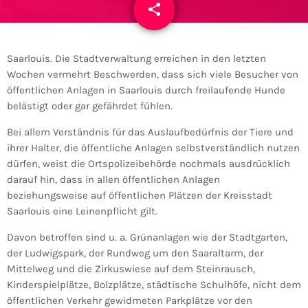
share
email
Saarlouis. Die Stadtverwaltung erreichen in den letzten
Wochen vermehrt Beschwerden, dass sich viele Besucher von
öffentlichen Anlagen in Saarlouis durch freilaufende Hunde
belästigt oder gar gefährdet fühlen.
Bei allem Verständnis für das Auslaufbedürfnis der Tiere und
ihrer Halter, die öffentliche Anlagen selbstverständlich nutzen
dürfen, weist die Ortspolizeibehörde nochmals ausdrücklich
darauf hin, dass in allen öffentlichen Anlagen
beziehungsweise auf öffentlichen Plätzen der Kreisstadt
Saarlouis eine Leinenpflicht gilt.
Davon betroffen sind u. a. Grünanlagen wie der Stadtgarten,
der Ludwigspark, der Rundweg um den Saaraltarm, der
Mittelweg und die Zirkuswiese auf dem Steinrausch,
Kinderspielplätze, Bolzplätze, städtische Schulhöfe, nicht dem
öffentlichen Verkehr gewidmeten Parkplätze vor den