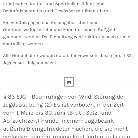
städtischen Kultur- und Sporthallen, öffentliche
Bedürfnisanstalten und Gewässer mit ihren Ufern.
Ein Verstoß gegen das Anleingebot stellt eine
Ordnungswidrigkeit dar und kann mit einem Bußgeld
geahndet werden. Die Einhaltung wird zukünftig noch stärker
kontrolliert werden.
Alle Hundehalter werden darauf hingewiesen, dass gem. § 33
Jagdgesetz folgendes gilt:
§ 33 SJG – Beunruhigen von Wild, Störung der
Jagdausübung (2) Es ist verboten, in der Zeit
vom 1. März bis 30. Juni (Brut-, Setz- und
Aufzuchtzeit) Hunde in einem Jagdbezirk
außerhalb eingefriedeter Flächen, die sie nicht
verlassen können, unangeleint laufen zu lassen,