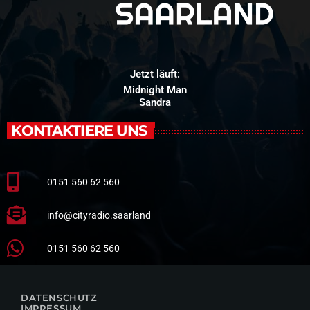
Jetzt läuft:
Midnight Man
Sandra
KONTAKTIERE UNS
0151 560 62 560
info@cityradio.saarland
0151 560 62 560
DATENSCHUTZ
IMPRESSUM