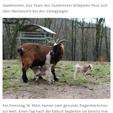
Saarbrücken. Das Team des Saarbrücker Wildparks freut sich
über Nachwuchs bei den Zwergziegen.
Am Dienstag, 16. März, kamen zwei gesunde Ziegenböckchen
zur Welt. Einen Tag nach der Geburt begleiten sie bereits ihre