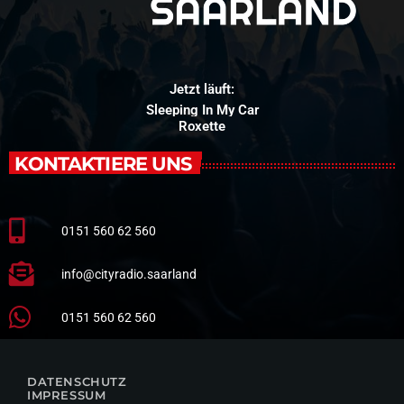
Jetzt läuft:
Sleeping In My Car
Roxette
KONTAKTIERE UNS
0151 560 62 560
info@cityradio.saarland
0151 560 62 560
DATENSCHUTZ
IMPRESSUM