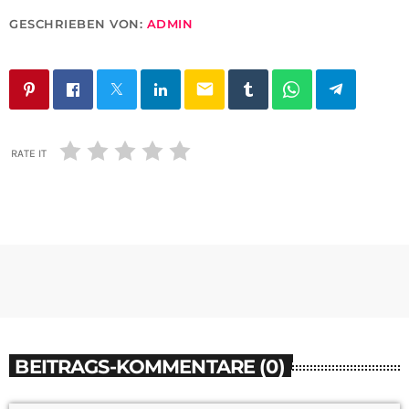
GESCHRIEBEN VON:
ADMIN
email
RATE IT
BEITRAGS-KOMMENTARE (0)