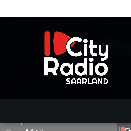
Bailamos