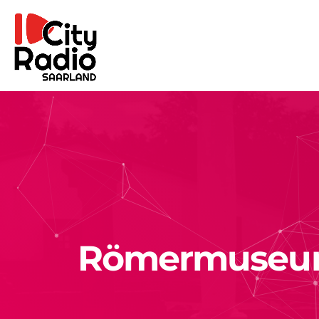
Römermuseum 