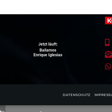
K
Jetzt läuft:
Bailamos
Enrique Iglesias
DATENSCHUTZ
IMPRESS