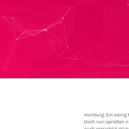
Homburg. Ein wenig fr
Doch nun sprießen ni
auch vorsichtig grün