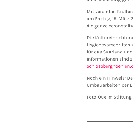
Mit vereinten Kräft
am Freitag, 19. März 
die ganze Veranstalt
Die Kultureinrichtun
Hygienevorschriften 
für das Saarland und
Informationen sind z
schlossberghoehlen.
Noch ein Hinweis: D
Umbauarbeiten der Bu
Foto-Quelle: Stiftu