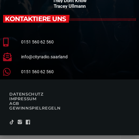
They Don't Know
Tracey Ullmann
KONTAKTIERE UNS
0151 560 62 560
info@cityradio.saarland
0151 560 62 560
DATENSCHUTZ
IMPRESSUM
AGB
GEWINNSPIELREGELN