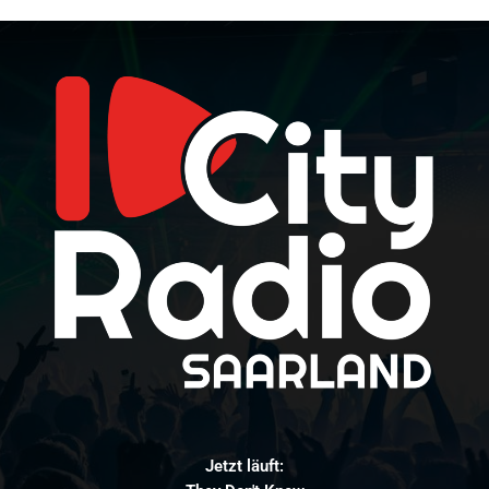
Jetzt läuft: