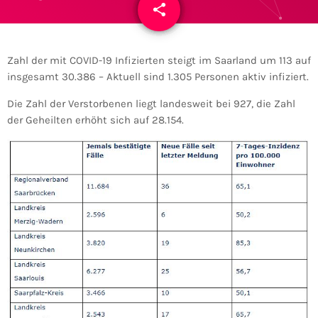
share
email
Zahl der mit COVID-19 Infizierten steigt im Saarland um 113 auf
insgesamt 30.386 – Aktuell sind 1.305 Personen aktiv infiziert.
Die Zahl der Verstorbenen liegt landesweit bei 927, die Zahl
der Geheilten erhöht sich auf 28.154.