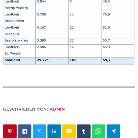
GESCHRIEBEN VON:
ADMIN
email