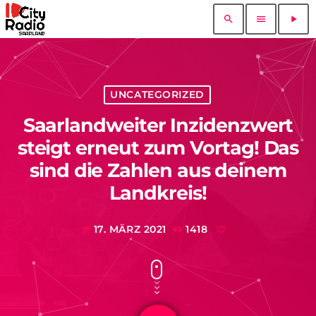
search
menu
play_arrow
UNCATEGORIZED
Saarlandweiter Inzidenzwert
steigt erneut zum Vortag! Das
sind die Zahlen aus deinem
Landkreis!
17. MÄRZ 2021
1418
today