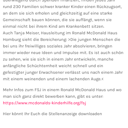
überwiegend durch Spenden finanziert, finden jedes Jahr
rund 230 Familien schwer kranker Kinder einen Rückzugsort,
an dem sie sich erholen und gleichzeitig auf eine starke
Gemeinschaft bauen können, die sie auffängt, wenn sie
einmal nicht bei ihrem Kind am Krankenbett sitzen.
Auch Tanja Meiser, Hausleitung im Ronald McDonald Haus
Homburg sieht die Bereicherung: >Die jungen Menschen die
bei uns ihr freiwilliges soziales Jahr absolvieren, bringen
immer wieder neue Ideen und Impulse mit. Es ist auch schön
zu sehen, wie sie sich in einem Jahr entwickeln, manche
anfängliche Schüchternheit weicht schnell und ein
gefestigter junger Erwachsener verlässt uns nach einem Jahr
mit einem weinenden und einem lachenden Auge.<
Mehr Infos zum FSJ in einem Ronald McDonald Haus und wo
man sich ganz direkt bewerben kann, gibt es unter:
https://www.mcdonalds-kinderhilfe.org/fsj
Hier könnt Ihr Euch die Stellenanzeige downloaden