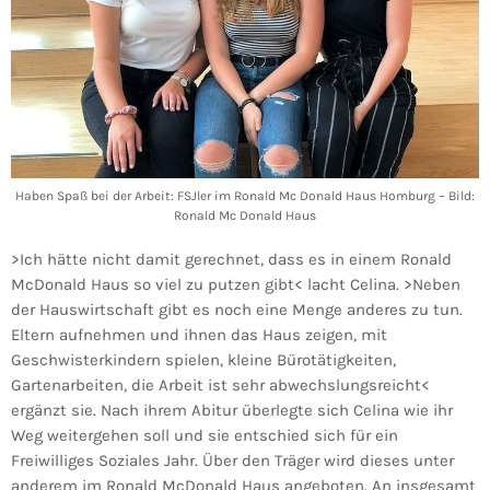
Haben Spaß bei der Arbeit: FSJler im Ronald Mc Donald Haus Homburg – Bild:
Ronald Mc Donald Haus
>Ich hätte nicht damit gerechnet, dass es in einem Ronald
McDonald Haus so viel zu putzen gibt< lacht Celina. >Neben
der Hauswirtschaft gibt es noch eine Menge anderes zu tun.
Eltern aufnehmen und ihnen das Haus zeigen, mit
Geschwisterkindern spielen, kleine Bürotätigkeiten,
Gartenarbeiten, die Arbeit ist sehr abwechslungsreicht<
ergänzt sie. Nach ihrem Abitur überlegte sich Celina wie ihr
Weg weitergehen soll und sie entschied sich für ein
Freiwilliges Soziales Jahr. Über den Träger wird dieses unter
anderem im Ronald McDonald Haus angeboten. An insgesamt