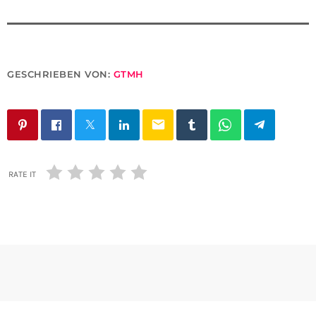
GESCHRIEBEN VON:
GTMH
email
RATE IT