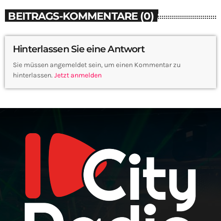
BEITRAGS-KOMMENTARE (0)
Hinterlassen Sie eine Antwort
Sie müssen angemeldet sein, um einen Kommentar zu
hinterlassen.
Jetzt anmelden