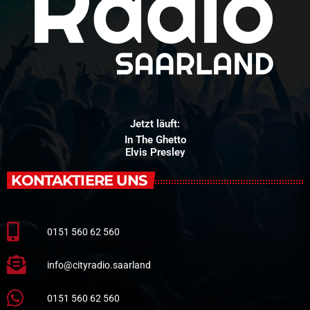
Jetzt läuft:
In The Ghetto
Elvis Presley
KONTAKTIERE UNS
0151 560 62 560
info@cityradio.saarland
0151 560 62 560