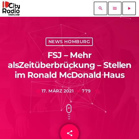
search
menu
play_arrow
NEWS HOMBURG
FSJ – Mehr
alsZeitüberbrückung – Stellen
im Ronald McDonald Haus
17. MÄRZ 2021
779
today
share
email