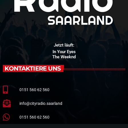
Jetzt läuft:
In Your Eyes
The Weeknd
KONTAKTIERE UNS
0151 560 62 560
info@cityradio.saarland
0151 560 62 560