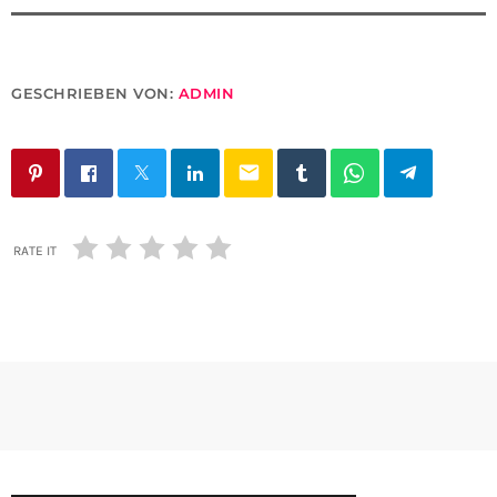
GESCHRIEBEN VON:
ADMIN
email
RATE IT