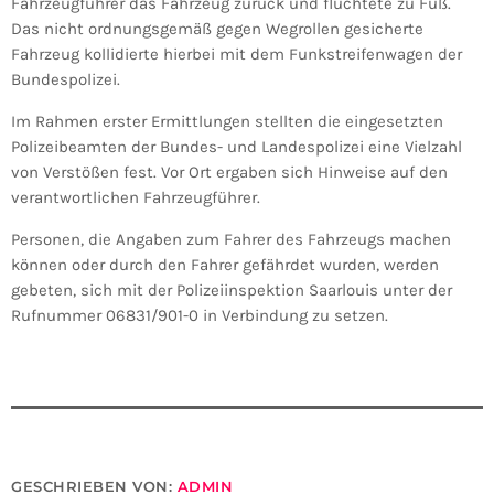
Fahrzeugführer das Fahrzeug zurück und flüchtete zu Fuß.
Das nicht ordnungsgemäß gegen Wegrollen gesicherte
Fahrzeug kollidierte hierbei mit dem Funkstreifenwagen der
Bundespolizei.
Im Rahmen erster Ermittlungen stellten die eingesetzten
Polizeibeamten der Bundes- und Landespolizei eine Vielzahl
von Verstößen fest. Vor Ort ergaben sich Hinweise auf den
verantwortlichen Fahrzeugführer.
Personen, die Angaben zum Fahrer des Fahrzeugs machen
können oder durch den Fahrer gefährdet wurden, werden
gebeten, sich mit der Polizeiinspektion Saarlouis unter der
Rufnummer 06831/901-0 in Verbindung zu setzen.
GESCHRIEBEN VON:
ADMIN