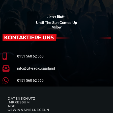
Jetzt läuft:
Until The Sun Comes Up
Milow
KONTAKTIERE UNS
0151 560 62 560
info@cityradio.saarland
0151 560 62 560
DATENSCHUTZ
IMPRESSUM
AGB
GEWINNSPIELREGELN