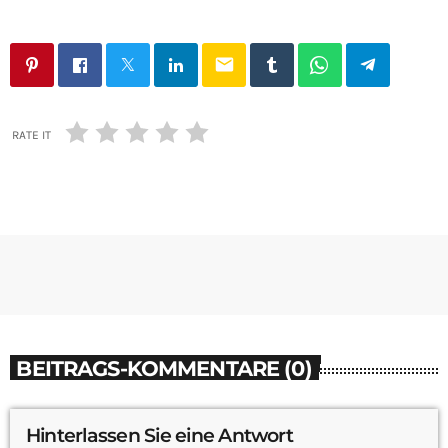
email
RATE IT
BEITRAGS-KOMMENTARE (0)
Hinterlassen Sie eine Antwort