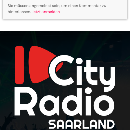
Sie müssen angemeldet sein, um einen Kommentar zu
hinterlassen.
Jetzt anmelden