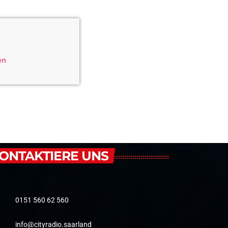
en
ONTAKTIERE UNS
0151 560 62 560
info@cityradio.saarland