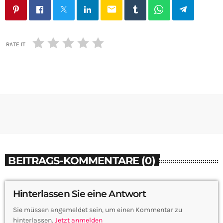
email
RATE IT
BEITRAGS-KOMMENTARE (0)
Hinterlassen Sie eine Antwort
Sie müssen angemeldet sein, um einen Kommentar zu
hinterlassen.
Jetzt anmelden