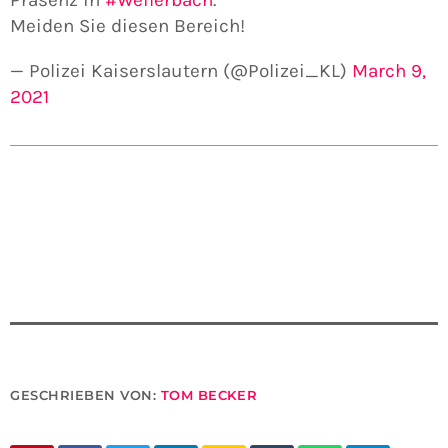
Präsenz in
#Weilerbach
.
Meiden Sie diesen Bereich!
— Polizei Kaiserslautern (@Polizei_KL)
March 9,
2021
GESCHRIEBEN VON:
TOM BECKER