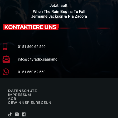
Jetzt läuft:
When The Rain Begins To Fall
Jermaine Jackson & Pia Zadora
KONTAKTIERE UNS
0151 560 62 560
info@cityradio.saarland
0151 560 62 560
DATENSCHUTZ
IMPRESSUM
AGB
GEWINNSPIELREGELN