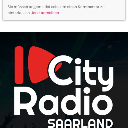
Sie müssen angemeldet sein, um einen Kommentar zu
hinterlassen.
Jetzt anmelden