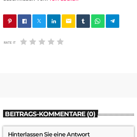
email
RATE IT
BEITRAGS-KOMMENTARE (0)
Hinterlassen Sie eine Antwort