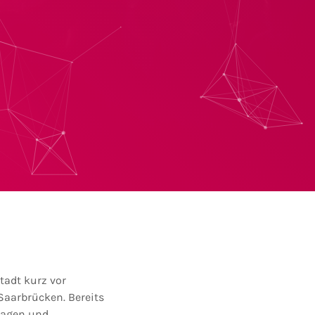
tadt kurz vor
Saarbrücken. Bereits
sagen und