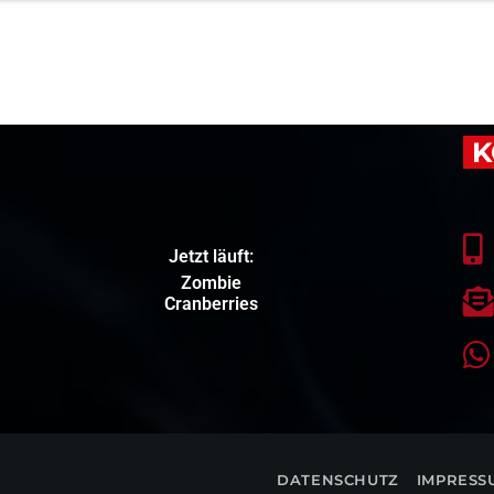
K
Jetzt läuft:
Zombie
Cranberries
DATENSCHUTZ
IMPRESS