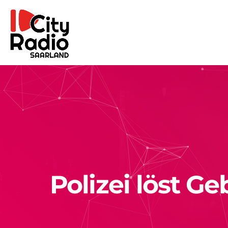
Polizei löst G