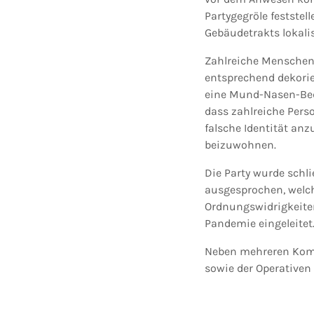
Partygegröle feststel
Gebäudetrakts lokalis
Zahlreiche Menschen 
entsprechend dekorie
eine Mund-Nasen-Bede
dass zahlreiche Pers
falsche Identität an
beizuwohnen.
Die Party wurde schli
ausgesprochen, welc
Ordnungswidrigkeite
Pandemie eingeleitet
Neben mehreren Komm
sowie der Operativen 