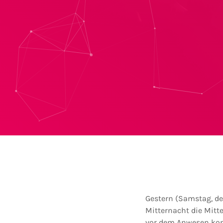
Gestern (Samstag, den
Mitternacht die Mitt
vor dem Anwesen kon