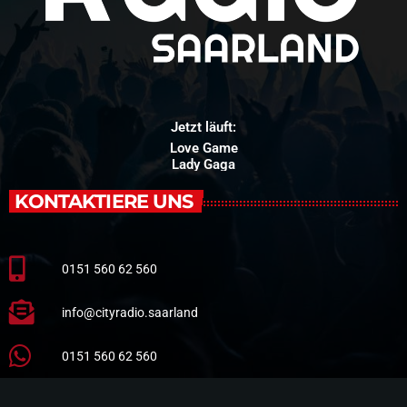
Jetzt läuft:
Love Game
Lady Gaga
KONTAKTIERE UNS
0151 560 62 560
info@cityradio.saarland
0151 560 62 560