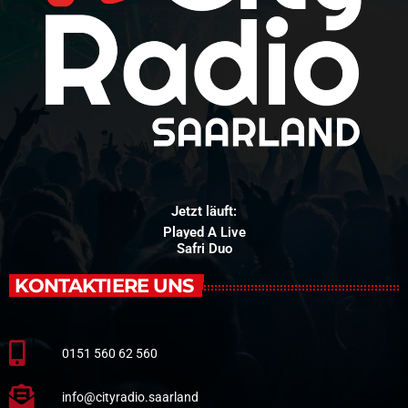
Jetzt läuft:
Played A Live
Safri Duo
KONTAKTIERE UNS
0151 560 62 560
info@cityradio.saarland