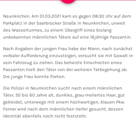
Neunkirchen. Am 01.03.2021 kam es gegen 08:30 Uhr auf dem
Parkplatz in der Saarbrücker Straße in Neunkirchen, unweit
des Wasserturmes, zu einem Übergriff eines bislang
unbekannten männlichen Täters auf eine 16jährige Passantin.
Nach Angaben der jungen Frau habe der Mann, nach zunächst
verbaler Aufforderung einzusteigen, versucht sie mit Gewalt in
sein Fahrzeug zu ziehen. Das beherzte Einschreiten eines
Passanten hielt den Täter von der weiteren Tatbegehung ab.
Die junge Frau konnte fliehen.
Die Polizei in Neunkirchen sucht nach einem männlichen
Täter, 50 bis 60 Jahre alt, dunkles, grau-meliertes Haar, gut
gekleidet, unterwegs mit einem hochwertigen, blauen Pkw.
Ferner wird nach dem männlichen Helfer gesucht, dessen
Identität ebenfalls noch nicht feststeht.