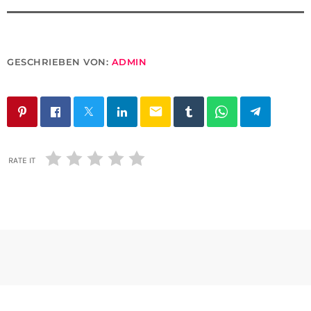
GESCHRIEBEN VON:
ADMIN
email
RATE IT