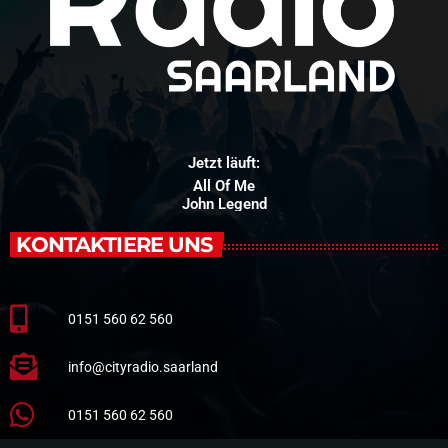
Jetzt läuft:
All Of Me
John Legend
KONTAKTIERE UNS
0151 560 62 560
info@cityradio.saarland
0151 560 62 560