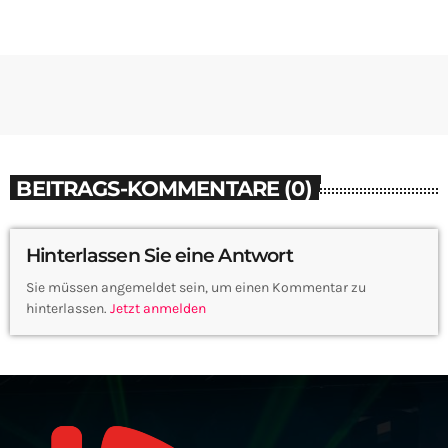
BEITRAGS-KOMMENTARE (0)
Hinterlassen Sie eine Antwort
Sie müssen angemeldet sein, um einen Kommentar zu
hinterlassen.
Jetzt anmelden