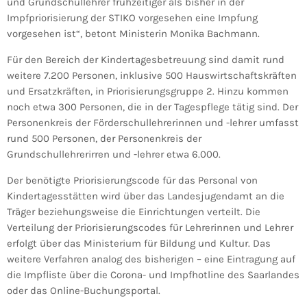
und Grundschullehrer frühzeitiger als bisher in der
Impfpriorisierung der STIKO vorgesehen eine Impfung
vorgesehen ist“, betont Ministerin Monika Bachmann.
Für den Bereich der Kindertagesbetreuung sind damit rund
weitere 7.200 Personen, inklusive 500 Hauswirtschaftskräften
und Ersatzkräften, in Priorisierungsgruppe 2. Hinzu kommen
noch etwa 300 Personen, die in der Tagespflege tätig sind. Der
Personenkreis der Förderschullehrerinnen und -lehrer umfasst
rund 500 Personen, der Personenkreis der
Grundschullehrerirren und -lehrer etwa 6.000.
Der benötigte Priorisierungscode für das Personal von
Kindertagesstätten wird über das Landesjugendamt an die
Träger beziehungsweise die Einrichtungen verteilt. Die
Verteilung der Priorisierungscodes für Lehrerinnen und Lehrer
erfolgt über das Ministerium für Bildung und Kultur. Das
weitere Verfahren analog des bisherigen – eine Eintragung auf
die Impfliste über die Corona- und Impfhotline des Saarlandes
oder das Online-Buchungsportal.