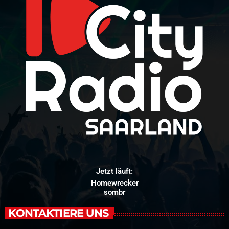
Jetzt läuft:
Homewrecker
sombr
KONTAKTIERE UNS