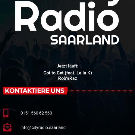
Jetzt läuft:
Got to Get (feat. Leila K)
Rob'n'Raz
KONTAKTIERE UNS
0151 560 62 560
info@cityradio.saarland