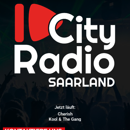
Jetzt läuft:
Cherish
Kool & The Gang