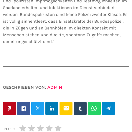
und -polizisten Impfmöglichkeiten und Testmöglichkeiten im
Saarland erhalten und Infektionen im Dienst verhindert
werden. Bundespolizisten sind keine Polizei zweiter Klasse. Es
ist völlig sinnentleert, dass Einsatzkräfte der Bundespolizei,
die in Zügen und an Bahnhöfen im direkten Kontakt mit
Menschen stehen und direkte, spontane Zugriffe machen,
derart ungeschützt sind.“
GESCHRIEBEN VON:
ADMIN
email
RATE IT