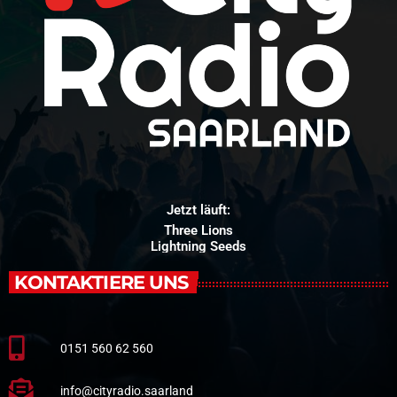
Jetzt läuft:
Three Lions
Lightning Seeds
KONTAKTIERE UNS
0151 560 62 560
info@cityradio.saarland