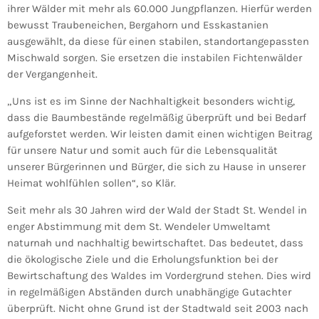
ihrer Wälder mit mehr als 60.000 Jungpflanzen. Hierfür werden
bewusst Traubeneichen, Bergahorn und Esskastanien
ausgewählt, da diese für einen stabilen, standortangepassten
Mischwald sorgen. Sie ersetzen die instabilen Fichtenwälder
der Vergangenheit.
„Uns ist es im Sinne der Nachhaltigkeit besonders wichtig,
dass die Baumbestände regelmäßig überprüft und bei Bedarf
aufgeforstet werden. Wir leisten damit einen wichtigen Beitrag
für unsere Natur und somit auch für die Lebensqualität
unserer Bürgerinnen und Bürger, die sich zu Hause in unserer
Heimat wohlfühlen sollen“, so Klär.
Seit mehr als 30 Jahren wird der Wald der Stadt St. Wendel in
enger Abstimmung mit dem St. Wendeler Umweltamt
naturnah und nachhaltig bewirtschaftet. Das bedeutet, dass
die ökologische Ziele und die Erholungsfunktion bei der
Bewirtschaftung des Waldes im Vordergrund stehen. Dies wird
in regelmäßigen Abständen durch unabhängige Gutachter
überprüft. Nicht ohne Grund ist der Stadtwald seit 2003 nach