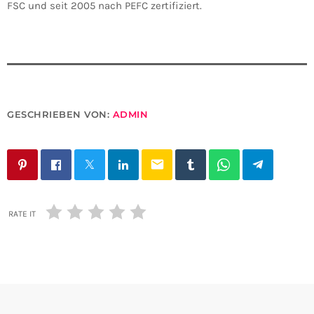
FSC und seit 2005 nach PEFC zertifiziert.
GESCHRIEBEN VON:
ADMIN
email
RATE IT