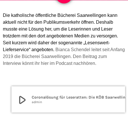
Die katholische öffentliche Bücherei Saarwellingen kann
aktuell nicht für den Publikumsverkehr öffnen. Deshalb
musste eine Lösung her, um die Leserinnen und Leser
trotzdem mit den dort angebotenen Medien zu versorgen.
Seit kurzem wird daher der sogenannte
„Lesenswert-
Lieferservice“
angeboten.
Bianca Schendel leitet seit Anfang
2019 die Bücherei Saarwellingen. Den Beitrag zum
Interview könnt ihr hier im Podcast nachhören.
play_arrow
Coronalösung für Leseratten: Die KÖB Saarwellingen liefert Lesestoff nach Hause
admin