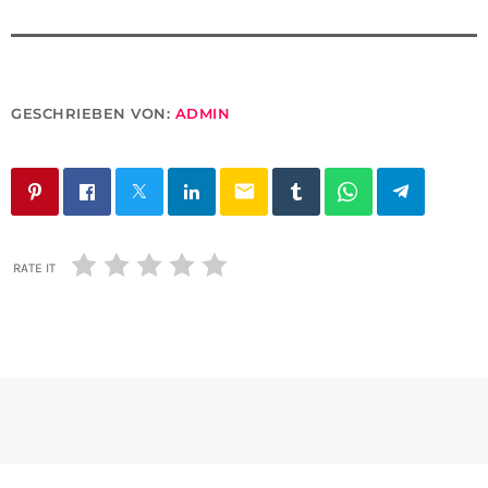
GESCHRIEBEN VON:
ADMIN
email
RATE IT