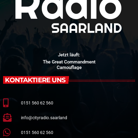
Jetzt läuft:
The Great Commandment
Camouflage
KONTAKTIERE UNS
0151 560 62 560
info@cityradio.saarland
0151 560 62 560