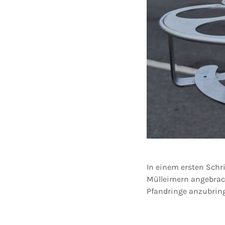
In einem ersten Schr
Mülleimern angebrach
Pfandringe anzubrin