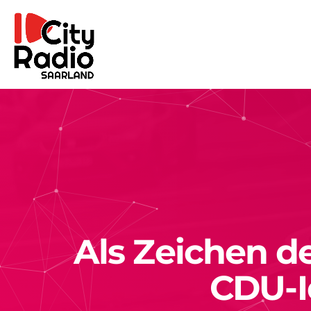
Als Zeichen der
CDU-I