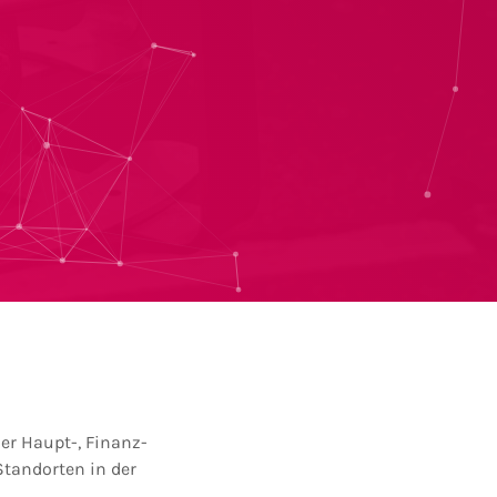
er Haupt-, Finanz-
Standorten in der