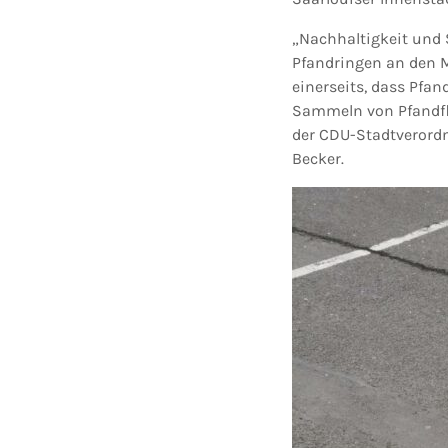
„Nachhaltigkeit und 
Pfandringen an den M
einerseits, dass Pfa
Sammeln von Pfandfl
der CDU-Stadtverordn
Becker.