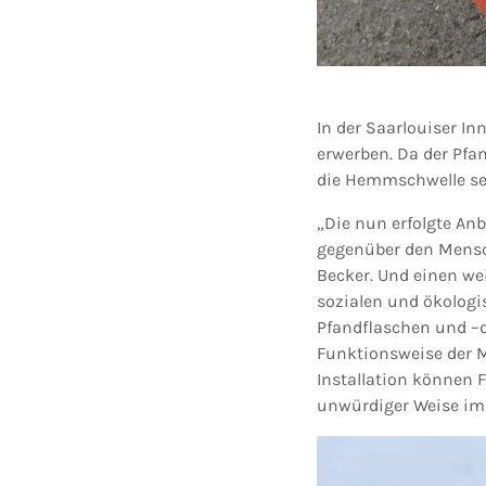
In der Saarlouiser I
erwerben. Da der Pfa
die Hemmschwelle seh
„Die nun erfolgte Anb
gegenüber den Mensc
Becker. Und einen we
sozialen und ökologi
Pfandflaschen und –d
Funktionsweise der Mü
Installation können
unwürdiger Weise im