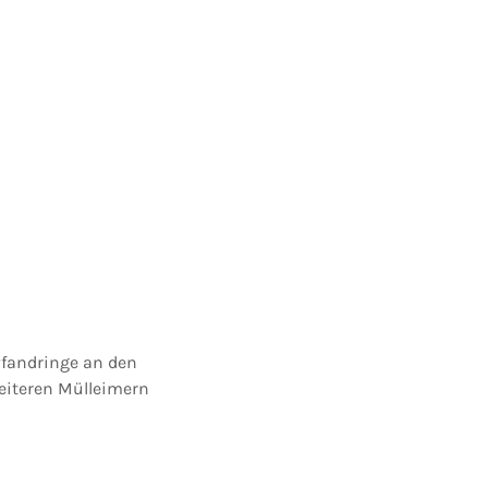
Pfandringe an den
eiteren Mülleimern