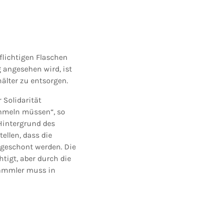
flichtigen Flaschen
 angesehen wird, ist
älter zu entsorgen.
 Solidarität
mmeln müssen“, so
Hintergrund des
ellen, dass die
 geschont werden. Die
tigt, aber durch die
Sammler muss in