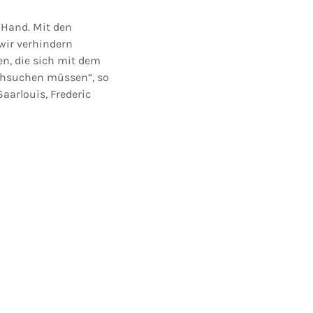
 Hand. Mit den
wir verhindern
en, die sich mit dem
chsuchen müssen“, so
aarlouis, Frederic