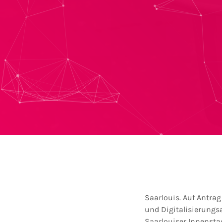
Saarlouis. Auf Antra
und Digitalisierungs
Saarlouiser Innensta