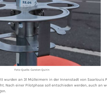
Foto-Quelle: Carsten Quirin
itt wurden an 31 Mülleimern in der Innenstadt von Saarlouis 
t. Nach einer Pilotphase soll entschieden werden, auch an w
gen.