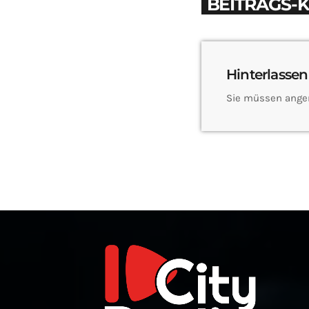
BEITRAGS-
Hinterlassen
Sie müssen ange