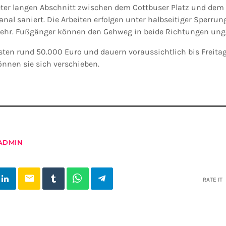
ter langen Abschnitt zwischen dem Cottbuser Platz und dem 
l saniert. Die Arbeiten erfolgen unter halbseitiger Sperrung
kehr. Fußgänger können den Gehweg in beide Richtungen ung
sten rund 50.000 Euro und dauern voraussichtlich bis Freitag,
nnen sie sich verschieben.
ADMIN
email
RATE IT