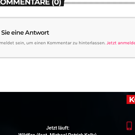
KOMMENTARE (0)
 Sie eine Antwort
meldet sein, um einen Kommentar zu hinterlassen.
Jetzt anmeld
K
Jetzt läuft: