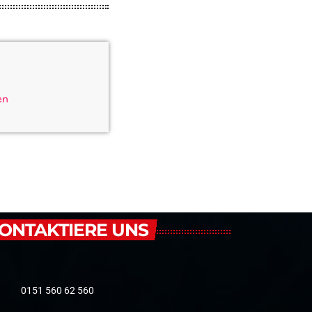
en
ONTAKTIERE UNS
0151 560 62 560