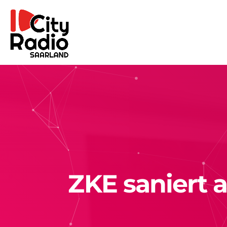
ZKE saniert 