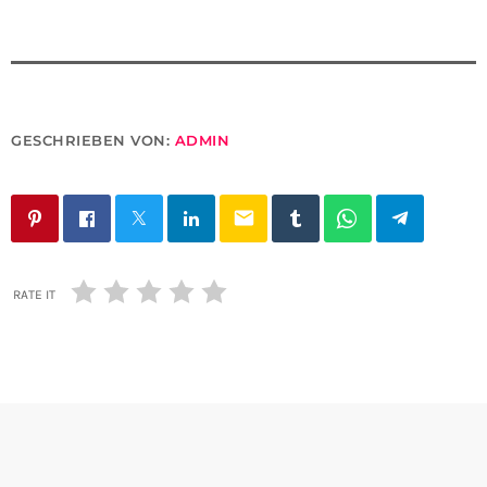
GESCHRIEBEN VON:
ADMIN
email
RATE IT