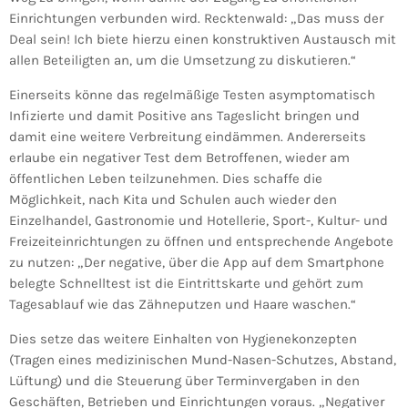
Einrichtungen verbunden wird. Recktenwald: „Das muss der
Deal sein! Ich biete hierzu einen konstruktiven Austausch mit
allen Beteiligten an, um die Umsetzung zu diskutieren.“
Einerseits könne das regelmäßige Testen asymptomatisch
Infizierte und damit Positive ans Tageslicht bringen und
damit eine weitere Verbreitung eindämmen. Andererseits
erlaube ein negativer Test dem Betroffenen, wieder am
öffentlichen Leben teilzunehmen. Dies schaffe die
Möglichkeit, nach Kita und Schulen auch wieder den
Einzelhandel, Gastronomie und Hotellerie, Sport-, Kultur- und
Freizeiteinrichtungen zu öffnen und entsprechende Angebote
zu nutzen: „Der negative, über die App auf dem Smartphone
belegte Schnelltest ist die Eintrittskarte und gehört zum
Tagesablauf wie das Zähneputzen und Haare waschen.“
Dies setze das weitere Einhalten von Hygienekonzepten
(Tragen eines medizinischen Mund-Nasen-Schutzes, Abstand,
Lüftung) und die Steuerung über Terminvergaben in den
Geschäften, Betrieben und Einrichtungen voraus. „Negativer