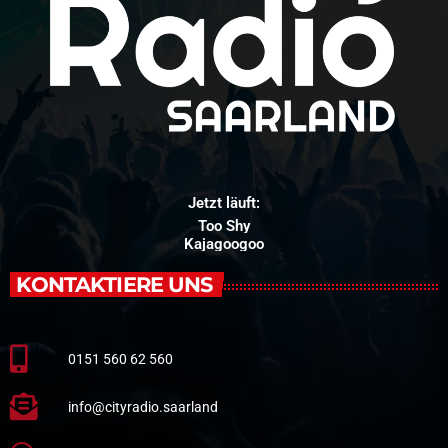
Jetzt läuft:
Too Shy
Kajagoogoo
KONTAKTIERE UNS
0151 560 62 560
info@cityradio.saarland