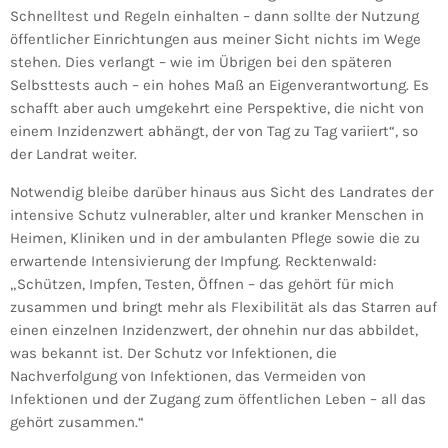
Schnelltest und Regeln einhalten – dann sollte der Nutzung
öffentlicher Einrichtungen aus meiner Sicht nichts im Wege
stehen. Dies verlangt – wie im Übrigen bei den späteren
Selbsttests auch – ein hohes Maß an Eigenverantwortung. Es
schafft aber auch umgekehrt eine Perspektive, die nicht von
einem Inzidenzwert abhängt, der von Tag zu Tag variiert“, so
der Landrat weiter.
Notwendig bleibe darüber hinaus aus Sicht des Landrates der
intensive Schutz vulnerabler, alter und kranker Menschen in
Heimen, Kliniken und in der ambulanten Pflege sowie die zu
erwartende Intensivierung der Impfung. Recktenwald:
„Schützen, Impfen, Testen, Öffnen – das gehört für mich
zusammen und bringt mehr als Flexibilität als das Starren auf
einen einzelnen Inzidenzwert, der ohnehin nur das abbildet,
was bekannt ist. Der Schutz vor Infektionen, die
Nachverfolgung von Infektionen, das Vermeiden von
Infektionen und der Zugang zum öffentlichen Leben – all das
gehört zusammen.“