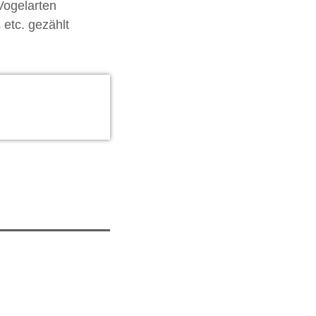
Vogelarten
 etc. gezählt