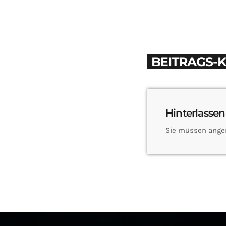
BEITRAGS-
Hinterlassen
Sie müssen ange