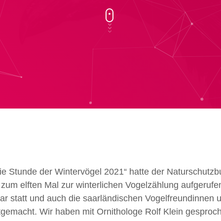
ie Stunde der Wintervögel 2021“ hatte der Naturschutz
zum elften Mal zur winterlichen Vogelzählung aufgerufen
uar statt und auch die saarländischen Vogelfreundinnen 
itgemacht.
Wir haben mit Ornithologe Rolf Klein gesproc