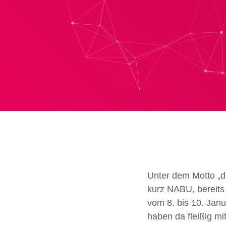
Unter dem Motto „d
kurz NABU, bereits 
vom 8. bis 10. Jan
haben da fleißig m