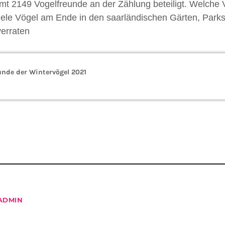
mt 2149 Vogelfreunde an der Zählung beteiligt. Welche 
iele Vögel am Ende in den saarländischen Gärten, Parks
verraten
unde der Wintervögel 2021
ADMIN