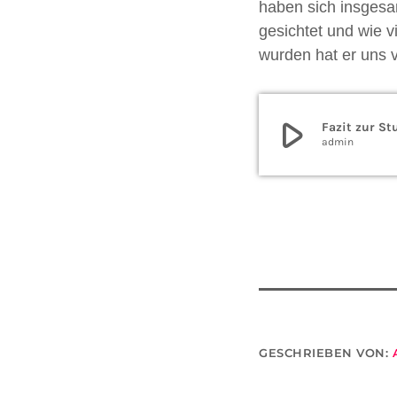
haben sich insgesa
gesichtet und wie v
wurden hat er uns 
play_arrow
Fazit zur St
admin
GESCHRIEBEN VON: