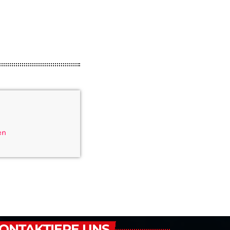
en
ONTAKTIERE UNS