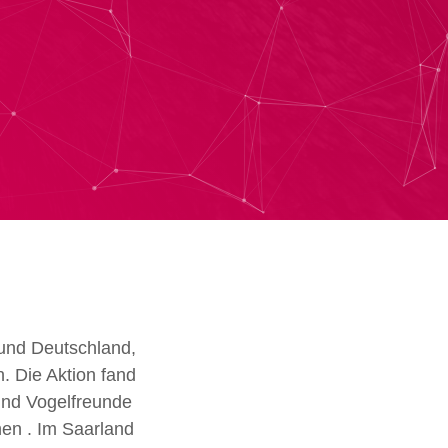
bund Deutschland,
. Die Aktion fand
und Vogelfreunde
hen .
Im Saarland