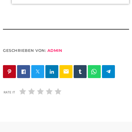
GESCHRIEBEN VON:
ADMIN
email
RATE IT