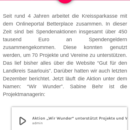
Seit rund 4 Jahren arbeitet die Kreissparkasse mit
dem Onlineportal Betterplace zusammen. In dieser
Zeit sind bei Spendenaktionen insgesamt über 450
tausend Euro an Spendengeldern
zusammengekommen. Diese konnten genutzt
werden, um 70 Projekte und Vereine zu unterstützen.
Das lief bisher alles über die Website “Gut für den
Landkreis Saarlouis”. Darüber hatten wir auch letzten
Dezember berichtet. Jetzt läuft die Aktion unter dem
Namen: “Wir Wunder”. Sabine Behr ist die
Projektmanagerin:
play_arrow
Aktion „Wir Wunde
admin