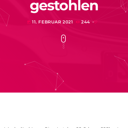
gestohlen
11. FEBRUAR 2021
244
today