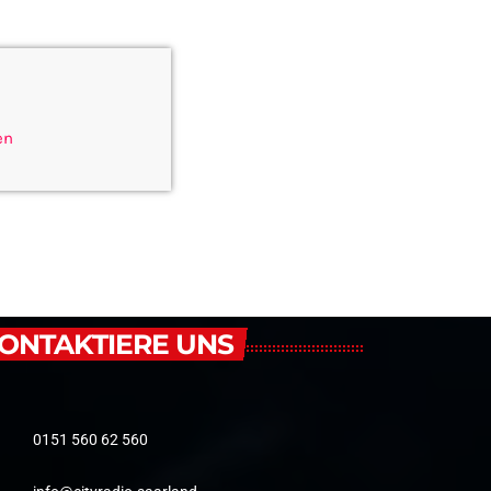
en
ONTAKTIERE UNS
0151 560 62 560