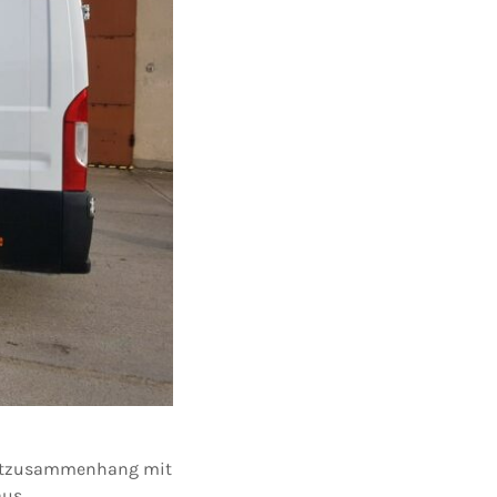
 Tatzusammenhang mit
aus.