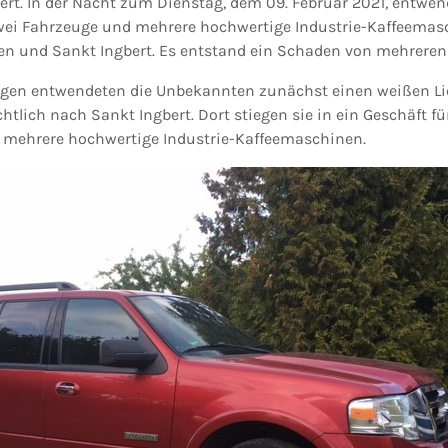
ert. In der Nacht zum Dienstag, dem 09. Februar 2021, entwen
wei Fahrzeuge und mehrere hochwertige Industrie-Kaffeemas
n und Sankt Ingbert. Es entstand ein Schaden von mehreren
gen entwendeten die Unbekannten zunächst einen weißen L
htlich nach Sankt Ingbert. Dort stiegen sie in ein Geschäft 
 mehrere hochwertige Industrie-Kaffeemaschinen.