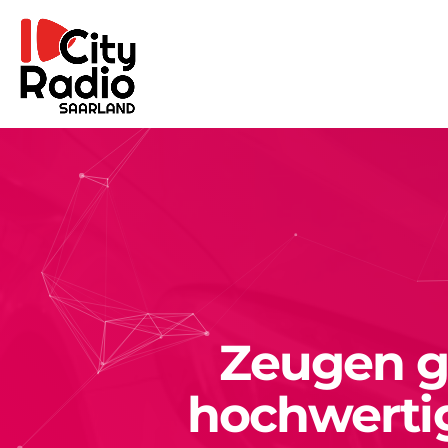
Zeugen g
hochwerti