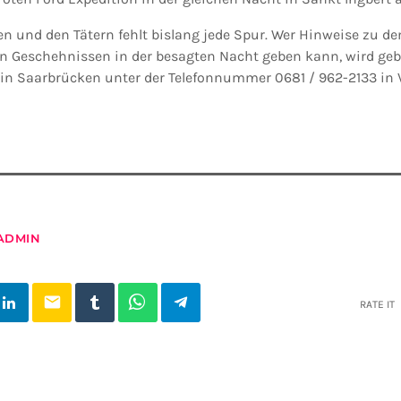
n und den Tätern fehlt bislang jede Spur. Wer Hinweise zu de
n Geschehnissen in der besagten Nacht geben kann, wird geb
in Saarbrücken unter der Telefonnummer 0681 / 962-2133 in
ADMIN
email
RATE IT