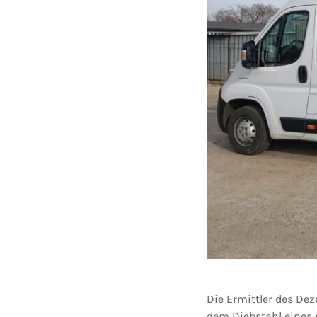
Die Ermittler des D
dem Diebstahl eines r