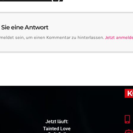
 Sie eine Antwort
meldet sein, um einen Kommentar zu hinterlassen.
Jetzt anmeld
K
Jetzt läuft:
Tainted Love