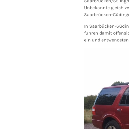
Saarbrücken/St. Ingb
Unbekannte gleich z
Saarbrücken-Güdinge
In Saarbücken-Güdin
fuhren damit offensic
ein und entwendeten