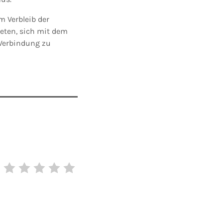
m Verbleib der
eten, sich mit dem
 Verbindung zu