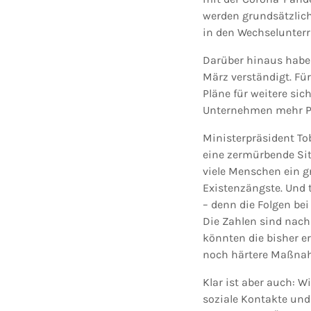
werden grundsätzlich
in den Wechselunterr
Darüber hinaus haben
März verständigt. Fü
Pläne für weitere si
Unternehmen mehr Pl
Ministerpräsident To
eine zermürbende Situ
viele Menschen ein g
Existenzängste. Und 
– denn die Folgen be
Die Zahlen sind nach
könnten die bisher e
noch härtere Maßna
Klar ist aber auch: 
soziale Kontakte und