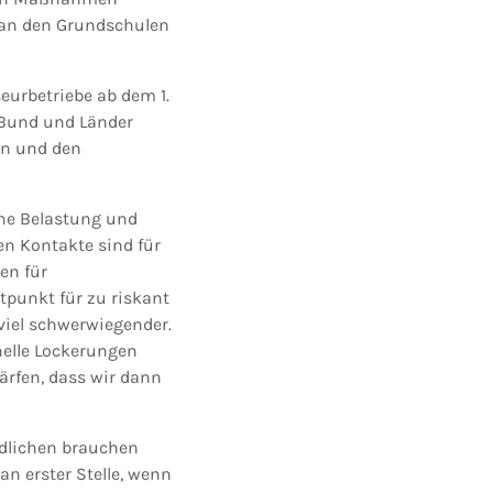
t an den Grundschulen
eurbetriebe ab dem 1.
 Bund und Länder
en und den
che Belastung und
en Kontakte sind für
en für
tpunkt für zu riskant
viel schwerwiegender.
nelle Lockerungen
ärfen, dass wir dann
ndlichen brauchen
n erster Stelle, wenn