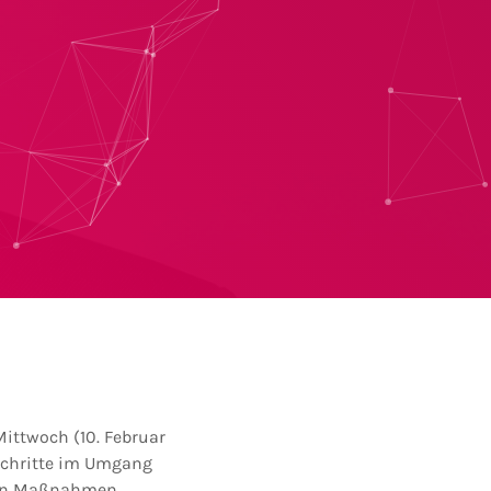
ittwoch (10. Februar
 Schritte im Umgang
nden Maßnahmen