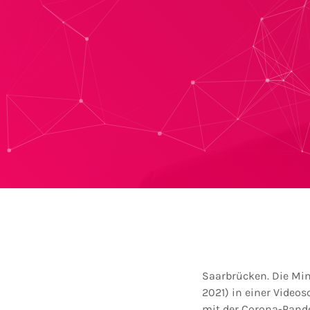
Saarbrücken. Die Min
2021) in einer Video
mit der Corona-Pande