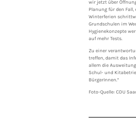
wir jetzt über Öffnun
Planung für den Fall,
Winterferien schrit
Grundschulen im Wech
Hygienekonzepte werd
auf mehr Tests.
Zu einer verantwortu
treffen, damit das I
allem die Ausweitung
Schul- und Kitabetri
BürgerInnen.“
Foto-Quelle: CDU Saa