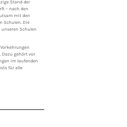
tzige Stand der
rft – nach den
hutsam mit den
n Schulen. Die
n unseren Schulen
r Vorkehrungen
. Dazu gehört vor
ungen im laufenden
ts für alle