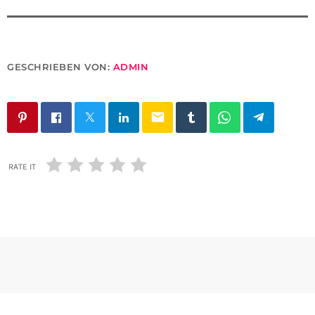
GESCHRIEBEN VON:
ADMIN
email
RATE IT