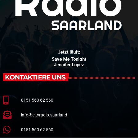
Jetzt läuft:
Save Me Tonight
Jennifer Lopez
KONTAKTIERE UNS
0151 560 62 560
info@cityradio.saarland
0151 560 62 560