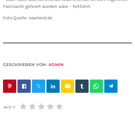
Fastnacht gefeiert worden wäre – fortführt.
Foto-Quelle: saarland.de
GESCHRIEBEN VON:
ADMIN
email
RATE IT