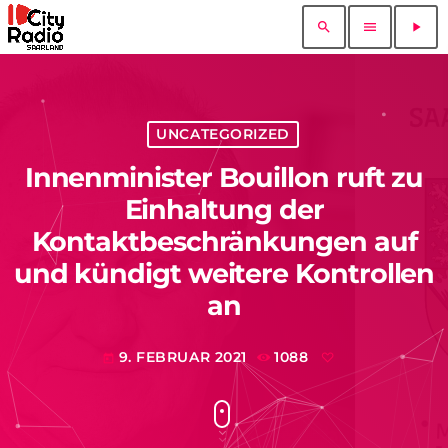
search
menu
play_arrow
UNCATEGORIZED
Innenminister Bouillon ruft zu
Einhaltung der
Kontaktbeschränkungen auf
und kündigt weitere Kontrollen
an
9. FEBRUAR 2021
1088
today