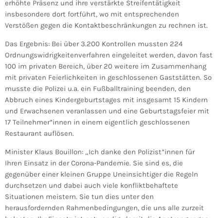
erhöhte Präsenz und ihre verstärkte Streifentätigkeit
insbesondere dort fortführt, wo mit entsprechenden
Verstößen gegen die Kontaktbeschränkungen zu rechnen ist.
Das Ergebnis: Bei über 3.200 Kontrollen mussten 224
Ordnungswidrigkeitenverfahren eingeleitet werden, davon fast
100 im privaten Bereich, über 20 weitere im Zusammenhang
mit privaten Feierlichkeiten in geschlossenen Gaststätten. So
musste die Polizei u.a. ein Fußballtraining beenden, den
Abbruch eines Kindergeburtstages mit insgesamt 15 Kindern
und Erwachsenen veranlassen und eine Geburtstagsfeier mit
17 Teilnehmer*innen in einem eigentlich geschlossenen
Restaurant auflösen.
Minister Klaus Bouillon: „Ich danke den Polizist*innen für
Ihren Einsatz in der Corona-Pandemie. Sie sind es, die
gegenüber einer kleinen Gruppe Uneinsichtiger die Regeln
durchsetzen und dabei auch viele konfliktbehaftete
Situationen meistern. Sie tun dies unter den
herausfordernden Rahmenbedingungen, die uns alle zurzeit