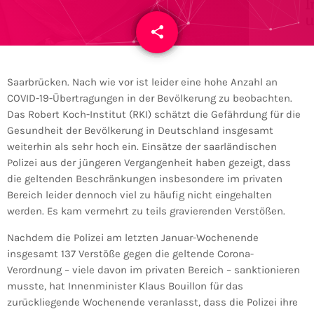
share
email
Saarbrücken. Nach wie vor ist leider eine hohe Anzahl an
COVID-19-Übertragungen in der Bevölkerung zu beobachten.
Das Robert Koch-Institut (RKI) schätzt die Gefährdung für die
Gesundheit der Bevölkerung in Deutschland insgesamt
weiterhin als sehr hoch ein. Einsätze der saarländischen
Polizei aus der jüngeren Vergangenheit haben gezeigt, dass
die geltenden Beschränkungen insbesondere im privaten
Bereich leider dennoch viel zu häufig nicht eingehalten
werden. Es kam vermehrt zu teils gravierenden Verstößen.
Nachdem die Polizei am letzten Januar-Wochenende
insgesamt 137 Verstöße gegen die geltende Corona-
Verordnung – viele davon im privaten Bereich – sanktionieren
musste, hat Innenminister Klaus Bouillon für das
zurückliegende Wochenende veranlasst, dass die Polizei ihre