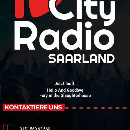
Jetzt läuft:
Hello And Goodbye
Fury in the Slaughterhouse
KONTAKTIERE UNS
0151 560 62 560