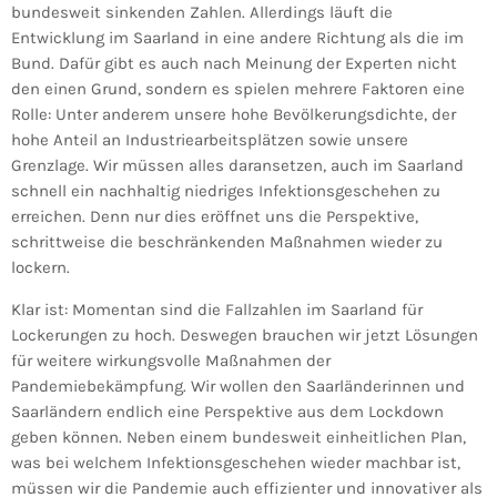
bundesweit sinkenden Zahlen. Allerdings läuft die
Entwicklung im Saarland in eine andere Richtung als die im
Bund. Dafür gibt es auch nach Meinung der Experten nicht
den einen Grund, sondern es spielen mehrere Faktoren eine
Rolle: Unter anderem unsere hohe Bevölkerungsdichte, der
hohe Anteil an Industriearbeitsplätzen sowie unsere
Grenzlage. Wir müssen alles daransetzen, auch im Saarland
schnell ein nachhaltig niedriges Infektionsgeschehen zu
erreichen. Denn nur dies eröffnet uns die Perspektive,
schrittweise die beschränkenden Maßnahmen wieder zu
lockern.
Klar ist: Momentan sind die Fallzahlen im Saarland für
Lockerungen zu hoch. Deswegen brauchen wir jetzt Lösungen
für weitere wirkungsvolle Maßnahmen der
Pandemiebekämpfung. Wir wollen den Saarländerinnen und
Saarländern endlich eine Perspektive aus dem Lockdown
geben können. Neben einem bundesweit einheitlichen Plan,
was bei welchem Infektionsgeschehen wieder machbar ist,
müssen wir die Pandemie auch effizienter und innovativer als