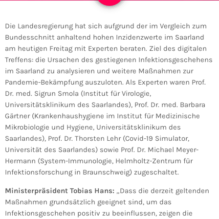
Die Landesregierung hat sich aufgrund der im Vergleich zum
Bundesschnitt anhaltend hohen Inzidenzwerte im Saarland
am heutigen Freitag mit Experten beraten. Ziel des digitalen
Treffens: die Ursachen des gestiegenen Infektionsgeschehens
im Saarland zu analysieren und weitere Maßnahmen zur
Pandemie-Bekämpfung auszuloten. Als Experten waren Prof.
Dr. med. Sigrun Smola (Institut für Virologie,
Universitätsklinikum des Saarlandes), Prof. Dr. med. Barbara
Gärtner (Krankenhaushygiene im Institut für Medizinische
Mikrobiologie und Hygiene, Universitätsklinikum des
Saarlandes), Prof. Dr. Thorsten Lehr (Covid-19 Simulator,
Universität des Saarlandes) sowie Prof. Dr. Michael Meyer-
Hermann (System-Immunologie, Helmholtz-Zentrum für
Infektionsforschung in Braunschweig) zugeschaltet.
Ministerpräsident Tobias Hans:
„Dass die derzeit geltenden
Maßnahmen grundsätzlich geeignet sind, um das
Infektionsgeschehen positiv zu beeinflussen, zeigen die