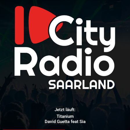
Jetzt läuft:
Titanium
David Guetta feat Sia