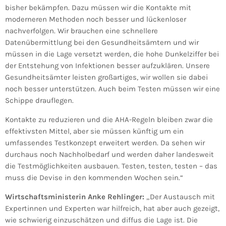
bisher bekämpfen. Dazu müssen wir die Kontakte mit
moderneren Methoden noch besser und lückenloser
nachverfolgen. Wir brauchen eine schnellere
Datenübermittlung bei den Gesundheitsämtern und wir
müssen in die Lage versetzt werden, die hohe Dunkelziffer bei
der Entstehung von Infektionen besser aufzuklären. Unsere
Gesundheitsämter leisten großartiges, wir wollen sie dabei
noch besser unterstützen. Auch beim Testen müssen wir eine
Schippe drauflegen.
Kontakte zu reduzieren und die AHA-Regeln bleiben zwar die
effektivsten Mittel, aber sie müssen künftig um ein
umfassendes Testkonzept erweitert werden. Da sehen wir
durchaus noch Nachholbedarf und werden daher landesweit
die Testmöglichkeiten ausbauen. Testen, testen, testen – das
muss die Devise in den kommenden Wochen sein.“
Wirtschaftsministerin Anke Rehlinger:
„Der Austausch mit
Expertinnen und Experten war hilfreich, hat aber auch gezeigt,
wie schwierig einzuschätzen und diffus die Lage ist. Die