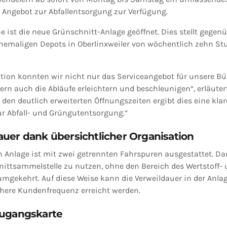
 Angebot zur Abfallentsorgung zur Verfügung.
 ist die neue Grünschnitt-Anlage geöffnet. Dies stellt gegen
hemaligen Depots in Oberlinxweiler von wöchentlich zehn St
tion konnten wir nicht nur das Serviceangebot für unsere B
ern auch die Abläufe erleichtern und beschleunigen“, erläuter
 den deutlich erweiterten Öffnungszeiten ergibt dies eine kla
r Abfall- und Grüngutentsorgung.“
uer dank übersichtlicher Organisation
n Anlage ist mit zwei getrennten Fahrspuren ausgestattet. Da
hnittsammelstelle zu nutzen, ohne den Bereich des Wertstoff
mgekehrt. Auf diese Weise kann die Verweildauer in der Anla
here Kundenfrequenz erreicht werden.
Zugangskarte