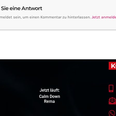
 Sie eine Antwort
meldet sein, um einen Kommentar zu hinterlassen.
Jetzt anmeld
K
Jetzt läuft:
Calm Down
Rema