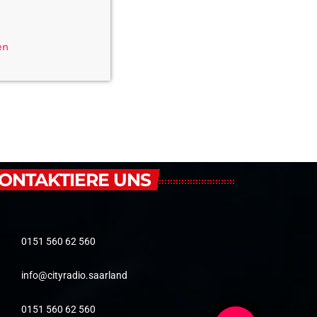
en
ONTAKTIERE UNS
0151 560 62 560
info@cityradio.saarland
0151 560 62 560