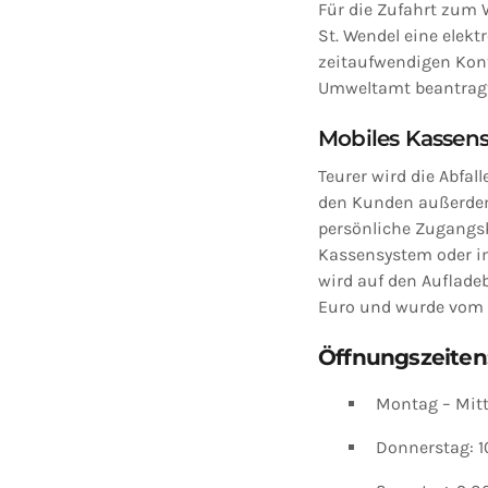
Für die Zufahrt zum 
St. Wendel eine elekt
zeitaufwendigen Kont
Umweltamt beantragt
Mobiles Kassen
Teurer wird die Abfa
den Kunden außerdem,
persönliche Zugangsk
Kassensystem oder im
wird auf den Auflade
Euro und wurde vom M
Öffnungszeiten
Montag – Mitt
Donnerstag: 10