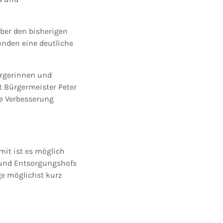
über den bisherigen
unden eine deutliche
ürgerinnen und
t Bürgermeister Peter
re Verbesserung
mit ist es möglich
- und Entsorgungshofs
ge möglichst kurz