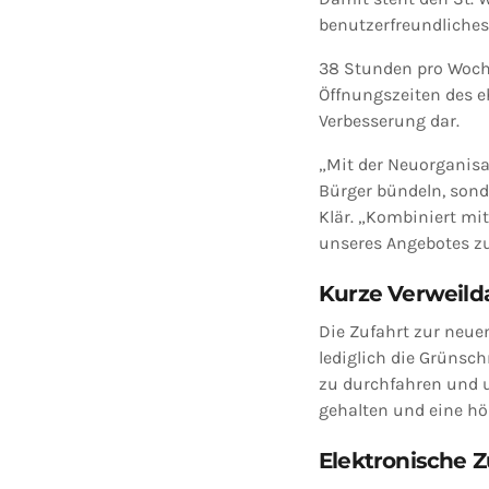
benutzerfreundliches
38 Stunden pro Woche
Öffnungszeiten des e
Verbesserung dar.
„Mit der Neuorganisa
Bürger bündeln, sond
Klär. „Kombiniert mit
unseres Angebotes zu
Kurze Verweilda
Die Zufahrt zur neue
lediglich die Grünsc
zu durchfahren und u
gehalten und eine hö
Elektronische 