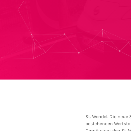
St. Wendel. Die neue 
bestehenden Wertstof
Damit steht den St.