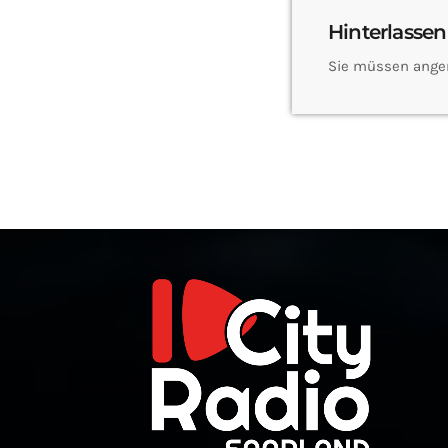
Hinterlassen
Sie müssen ange