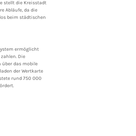
stellt die Kreisstadt
e Abläufe, da die
los beim städtischen
system ermöglicht
zahlen. Die
n über das mobile
laden der Wertkarte
stete rund 750 000
ördert.