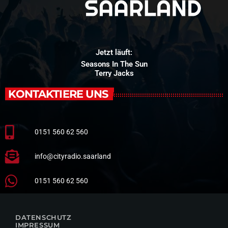
Jetzt läuft:
Seasons In The Sun
Terry Jacks
KONTAKTIERE UNS
0151 560 62 560
info@cityradio.saarland
0151 560 62 560
DATENSCHUTZ
IMPRESSUM