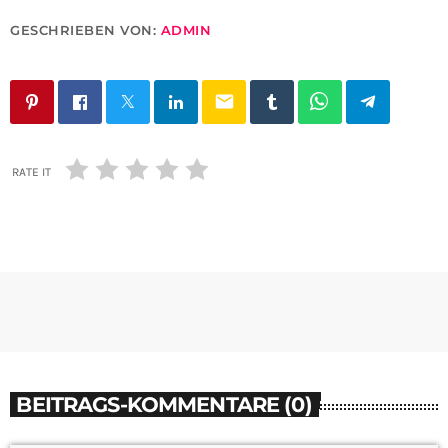
GESCHRIEBEN VON:
ADMIN
email
RATE IT
BEITRAGS-KOMMENTARE (0)