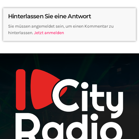
Hinterlassen Sie eine Antwort
Sie müssen angemeldet sein, um einen Kommentar zu
hinterlassen.
Jetzt anmelden