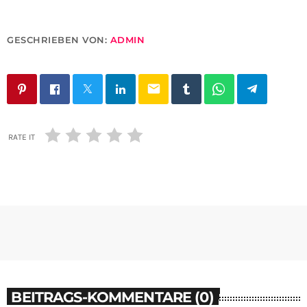
GESCHRIEBEN VON:
ADMIN
email
RATE IT
BEITRAGS-KOMMENTARE (0)