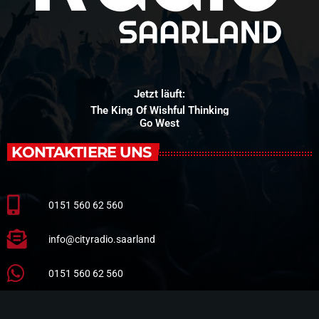
Jetzt läuft:
The King Of Wishful Thinking
Go West
KONTAKTIERE UNS
0151 560 62 560
info@cityradio.saarland
0151 560 62 560