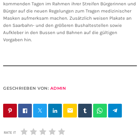
kommenden Tagen im Rahmen ihrer Streifen Bürgerinnen und
Bürger auf die neuen Regelungen zum Tragen medizinischer
Masken aufmerksam machen. Zusätzlich weisen Plakate an
den Saarbahn- und den größeren Bushaltestellen sowie
Aufkleber in den Bussen und Bahnen auf die gültigen
Vorgaben hin.
GESCHRIEBEN VON:
ADMIN
email
RATE IT