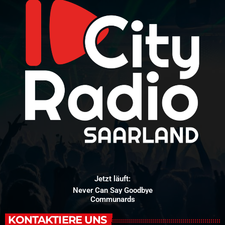
Jetzt läuft:
Never Can Say Goodbye
Communards
KONTAKTIERE UNS