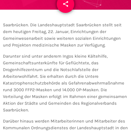
share
email
Saarbrücken. Die Landeshauptstadt Saarbrücken stellt seit
dem heutigen Freitag, 22. Januar, Einrichtungen der
Gemeinwesenarbeit sowie weiteren sozialen Einrichtungen
und Projekten medizinische Masken zur Verfügung.
Darunter sind unter anderem Ingos kleine Kältehilfe,
Gemeinschaftsunterkünfte für Geflüchtete, das
Drogenhilfezentrum und die Notschlafstelle der
Arbeiterwohlfahrt. Sie erhalten durch die Untere
Katastrophenschutzbehörde als Gefahrenabwehrmaßnahme
rund 3000 FFP2-Masken und 14.000 OP-Masken. Die
Verteilung der Masken erfolgt im Rahmen einer gemeinsamen
Aktion der Städte und Gemeinden des Regionalverbands
Saarbrücken.
Darüber hinaus werden Mitarbeiterinnen und Mitarbeiter des
Kommunalen Ordnungsdienstes der Landeshauptstadt in den