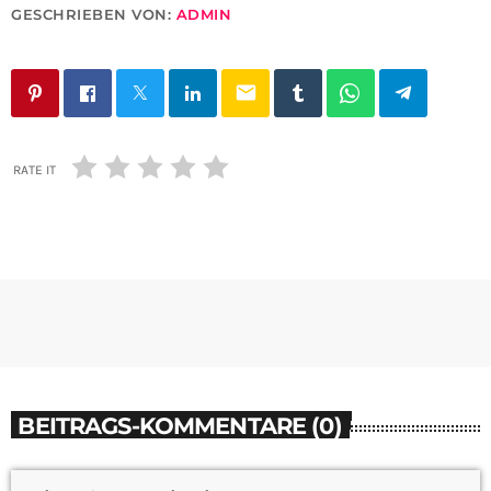
GESCHRIEBEN VON:
ADMIN
email
RATE IT
BEITRAGS-KOMMENTARE (0)