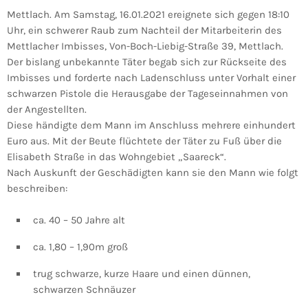
Mettlach. Am Samstag, 16.01.2021 ereignete sich gegen 18:10
Uhr, ein schwerer Raub zum Nachteil der Mitarbeiterin des
Mettlacher Imbisses, Von-Boch-Liebig-Straße 39, Mettlach.
Der bislang unbekannte Täter begab sich zur Rückseite des
Imbisses und forderte nach Ladenschluss unter Vorhalt einer
schwarzen Pistole die Herausgabe der Tageseinnahmen von
der Angestellten.
Diese händigte dem Mann im Anschluss mehrere einhundert
Euro aus. Mit der Beute flüchtete der Täter zu Fuß über die
Elisabeth Straße in das Wohngebiet „Saareck“.
Nach Auskunft der Geschädigten kann sie den Mann wie folgt
beschreiben:
ca. 40 – 50 Jahre alt
ca. 1,80 – 1,90m groß
trug schwarze, kurze Haare und einen dünnen,
schwarzen Schnäuzer