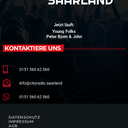
Jetzt läuft:
Young Folks
Peter Bjorn & John
KONTAKTIERE UNS
0151 560 62 560
info@cityradio.saarland
0151 560 62 560
DATENSCHUTZ
IMPRESSUM
AGB