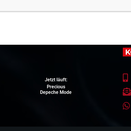
K
Jetzt läuft:
Precious
Depeche Mode