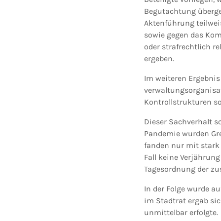
Begutachtung überge
Aktenführung teilwei
sowie gegen das Komm
oder strafrechtlich 
ergeben.
Im weiteren Ergebnis
verwaltungsorganisat
Kontrollstrukturen so
Dieser Sachverhalt s
Pandemie wurden Gre
fanden nur mit stark
Fall keine Verjährung
Tagesordnung der zu
In der Folge wurde au
im Stadtrat ergab si
unmittelbar erfolgte.