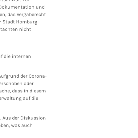
e Dokumentation und
en, das Vergaberecht
er Stadt Homburg
utachten nicht
f die internen
 Aufgrund der Corona-
erschoben oder
ache, dass in diesem
erwaltung auf die
t. Aus der Diskussion
geben, was auch