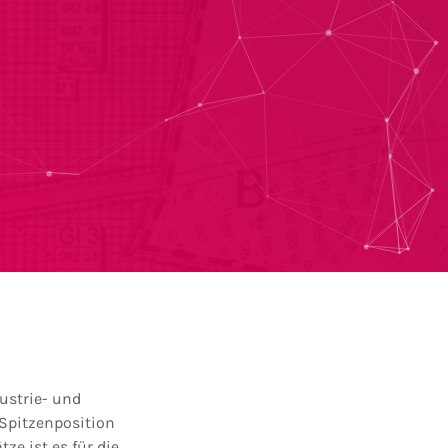
ustrie- und
 Spitzenposition
ze ist es für die