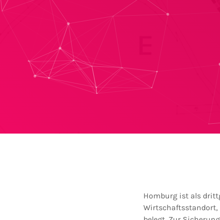
Homburg ist als drit
Wirtschaftsstandort, 
belegt. Zur Sicherung