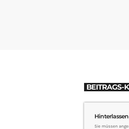
BEITRAGS-
Hinterlassen
Sie müssen ange