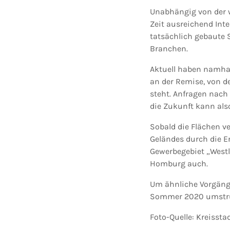
Unabhängig von der w
Zeit ausreichend Int
tatsächlich gebaute S
Branchen.
Aktuell haben namha
an der Remise, von d
steht. Anfragen nach
die Zukunft kann al
Sobald die Flächen ve
Geländes durch die E
Gewerbegebiet „Westl
Homburg auch.
Um ähnliche Vorgäng
Sommer 2020 umstruk
Foto-Quelle: Kreisst