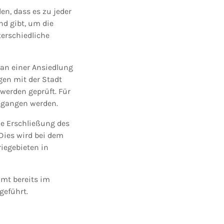
en, dass es zu jeder
nd gibt, um die
terschiedliche
an einer Ansiedlung
gen mit der Stadt
werden geprüft. Für
egangen werden.
die Erschließung des
Dies wird bei dem
iegebieten in
mt bereits im
geführt.