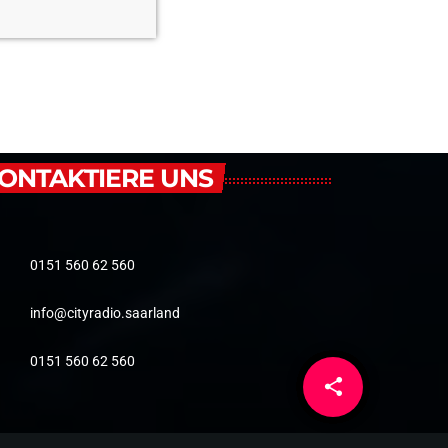
ONTAKTIERE UNS
0151 560 62 560
info@cityradio.saarland
0151 560 62 560
share
email