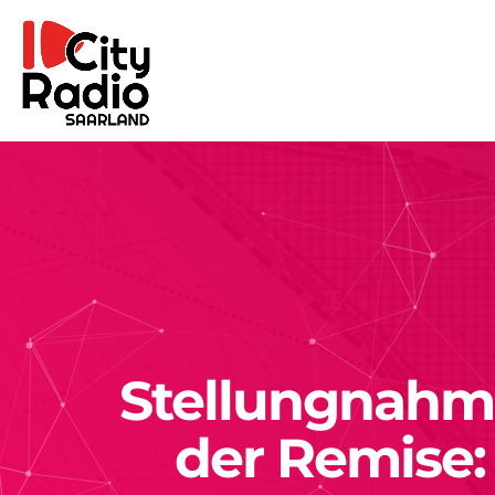
Stellungnahm
der Remise: