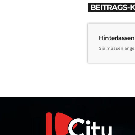
BEITRAGS-
Hinterlassen
Sie müssen ange