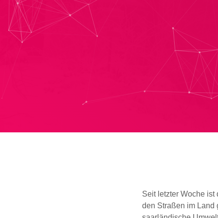
Seit letzter Woche is
den Straßen im Land 
saarländische Umweltm