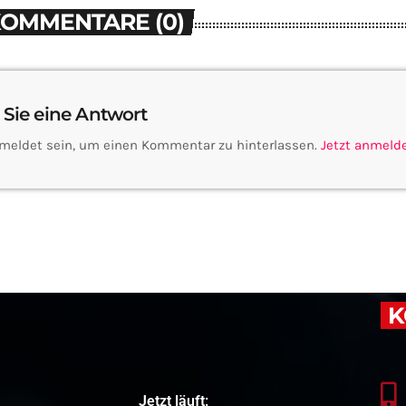
KOMMENTARE (0)
 Sie eine Antwort
meldet sein, um einen Kommentar zu hinterlassen.
Jetzt anmeld
K
Jetzt läuft: