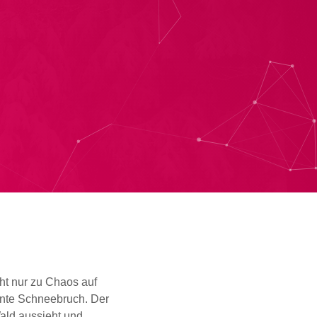
cht nur zu Chaos auf
nnte Schneebruch. Der
Wald aussieht und