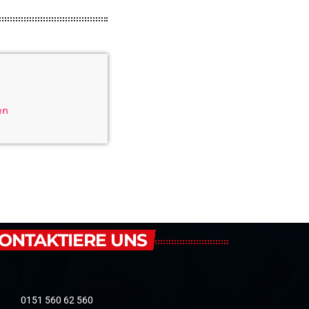
en
ONTAKTIERE UNS
0151 560 62 560