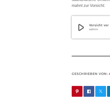
mahnt zur Vorsicht:
play_arrow
Vorsicht vo
admin
GESCHRIEBEN VON: